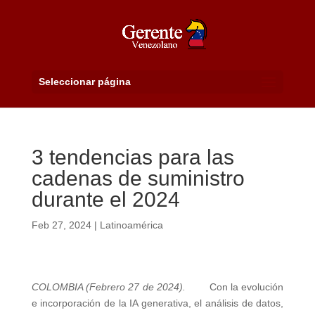
Seleccionar página
3 tendencias para las
cadenas de suministro
durante el 2024
Feb 27, 2024
|
Latinoamérica
COLOMBIA (Febrero 27 de 2024).
Con la evolución
e incorporación de la IA generativa, el análisis de datos,