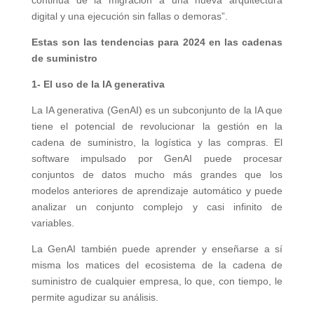
continua de la migración a una nueva arquitectura
digital y una ejecución sin fallas o demoras”.
Estas son las tendencias para 2024 en las cadenas
de suministro
1- El uso de la IA generativa
La IA generativa (GenAI) es un subconjunto de la IA que
tiene el potencial de revolucionar la gestión en la
cadena de suministro, la logística y las compras. El
software impulsado por GenAI puede procesar
conjuntos de datos mucho más grandes que los
modelos anteriores de aprendizaje automático y puede
analizar un conjunto complejo y casi infinito de
variables.
La GenAI también puede aprender y enseñarse a sí
misma los matices del ecosistema de la cadena de
suministro de cualquier empresa, lo que, con tiempo, le
permite agudizar su análisis.