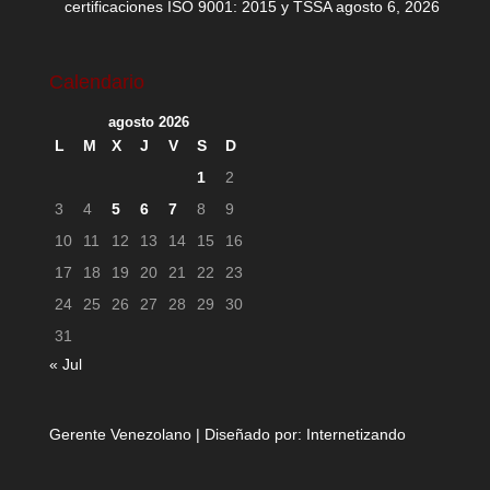
certificaciones ISO 9001: 2015 y TSSA
agosto 6, 2026
Calendario
agosto 2026
L
M
X
J
V
S
D
1
2
3
4
5
6
7
8
9
10
11
12
13
14
15
16
17
18
19
20
21
22
23
24
25
26
27
28
29
30
31
« Jul
Gerente Venezolano | Diseñado por:
Internetizando