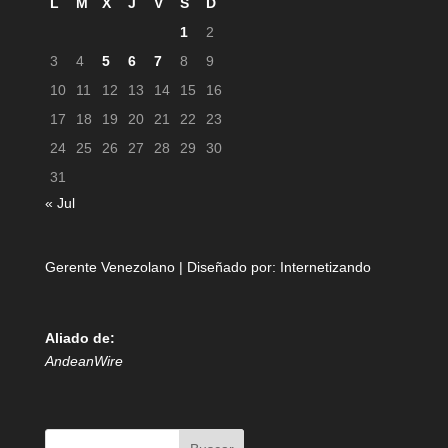
L
M
X
J
V
S
D
1
2
3
4
5
6
7
8
9
10
11
12
13
14
15
16
17
18
19
20
21
22
23
24
25
26
27
28
29
30
31
« Jul
Gerente Venezolano | Diseñado por:
Internetizando
Aliado de:
AndeanWire