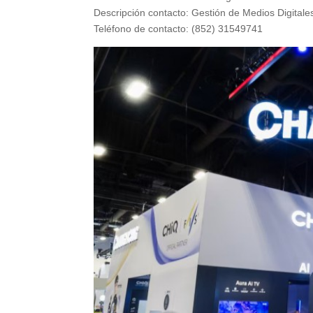
Descripción contacto: Gestión de Medios Digita
Teléfono de contacto: (852) 31549741