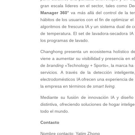
gran escala líderes en el sector, tales como D
Manager 360°
va más allá del control de la te
hábitos de los usuarios con el fin de optimizar el 
algoritmos de frescura IA y un sistema dual de c
de temperatura. El set de lavadora-secadora IA i
los programas de lavado.
Changhong presenta un ecosistema holístico de 
viene a aumentar su visibilidad y presencia en el
de
branding
«Technology + Sports», la marca ha e
servicios. A través de la detección inteligent
electrodomésticos IA ofrecen una experiencia de h
la empresa en términos de
smart living.
Mediante su fusión de innovación IA y diseñ
distintiva, ofreciendo soluciones de hogar inte
todo el mundo.
Contacto
Nombre contacto: Yatim Zhong