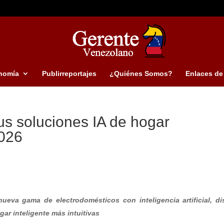
nomía
Publirreportajes
¿Quiénes Somos?
Enlaces de 
s soluciones IA de hogar
2026
va gama de electrodomésticos con inteligencia artificial, d
gar inteligente más intuitivas