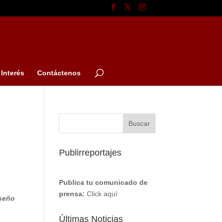
Interés
Contáctenos
Publirreportajes
Publica tu comunicado de
prensa:
Click aquí
iseño
Últimas Noticias