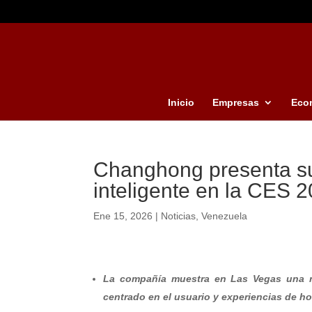
Inicio
Empresas
Eco
Changhong presenta su
inteligente en la CES 
Ene 15, 2026
|
Noticias
,
Venezuela
La compañía muestra en Las Vegas una nue
centrado en el usuario y experiencias de ho