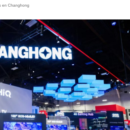
les en Changhong