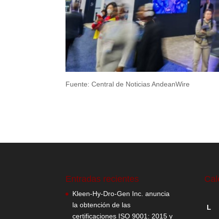
Fuente: Central de Noticias AndeanWire
Entradas recientes
Cal
Kleen-Hy-Dro-Gen Inc. anuncia
la obtención de las
L
certificaciones ISO 9001: 2015 y