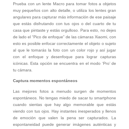
Prueba con un lente Macro para tomar fotos a objetos
muy pequeños con alto detalle, o utiliza los lentes gran
angulares para capturar más información de ese paisaje
que estás disfrutando con tus ojos o del cuarto de tu
casa que pintaste y estás orgulloso. Para esto, no dejes
de lado el “Pico de enfoque” de las cámaras Xiaomi, con
esto es posible enfocar correctamente el objeto o sujeto
al que le tomarás la foto con un color rojo y así jugar
con el enfoque y desenfoque para lograr capturas
icónicas. Esta opción se encuentra en el modo ‘Pro’ de
tu cámara.
Captura momentos espontáneos
Las mejores fotos a menudo surgen de momentos
espontáneos. No tengas miedo de sacar tu smartphone
cuando sientas que hay algo memorable que estás
viendo con tus ojos. Hay instantes inesperados y llenos
de emoción que valen la pena ser capturados. La
espontaneidad puede generar imágenes auténticas y