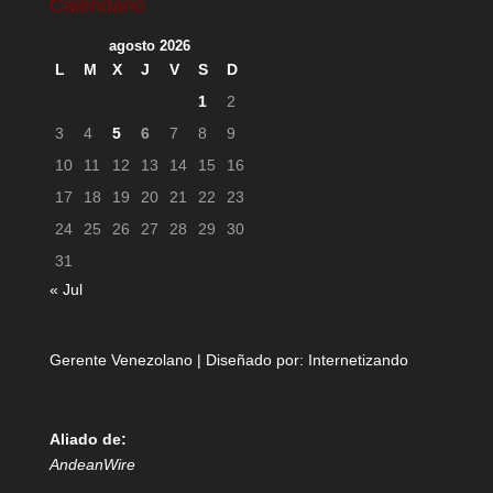
Calendario
agosto 2026
L
M
X
J
V
S
D
1
2
3
4
5
6
7
8
9
10
11
12
13
14
15
16
17
18
19
20
21
22
23
24
25
26
27
28
29
30
31
« Jul
Gerente Venezolano | Diseñado por:
Internetizando
Aliado de:
AndeanWire