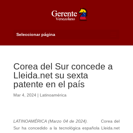
Seleccionar página
Corea del Sur concede a
Lleida.net su sexta
patente en el país
Mar 4, 2024
|
Latinoamérica
LATINOAMÉRICA (Marzo 04 de 2024).
Corea del
Sur ha concedido a la tecnológica española Lleida.net