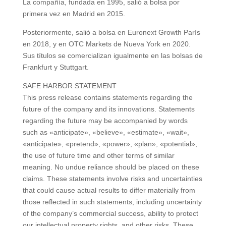
La compañía, fundada en 1995, salió a bolsa por
primera vez en Madrid en 2015.
Posteriormente, salió a bolsa en Euronext Growth París
en 2018, y en OTC Markets de Nueva York en 2020.
Sus títulos se comercializan igualmente en las bolsas de
Frankfurt y Stuttgart.
SAFE HARBOR STATEMENT
This press release contains statements regarding the
future of the company and its innovations. Statements
regarding the future may be accompanied by words
such as «anticipate», «believe», «estimate», «wait»,
«anticipate», «pretend», «power», «plan», «potential»,
the use of future time and other terms of similar
meaning. No undue reliance should be placed on these
claims. These statements involve risks and uncertainties
that could cause actual results to differ materially from
those reflected in such statements, including uncertainty
of the company’s commercial success, ability to protect
our intellectual property rights, and other risks. These