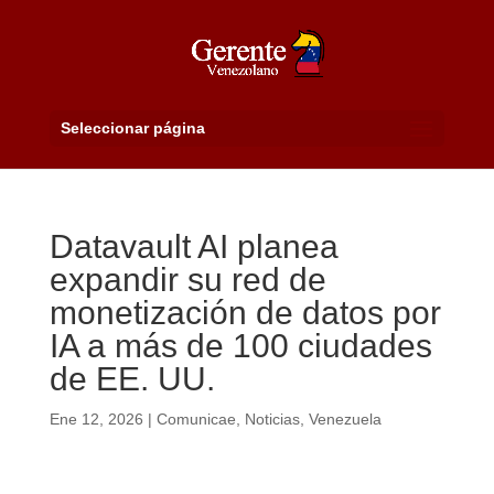
Seleccionar página
Datavault AI planea
expandir su red de
monetización de datos por
IA a más de 100 ciudades
de EE. UU.
Ene 12, 2026
|
Comunicae
,
Noticias
,
Venezuela