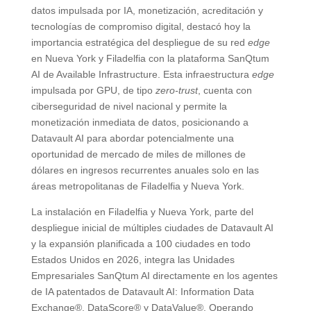
datos impulsada por IA, monetización, acreditación y
tecnologías de compromiso digital, destacó hoy la
importancia estratégica del despliegue de su red
edge
en Nueva York y Filadelfia con la plataforma SanQtum
AI de Available Infrastructure. Esta infraestructura
edge
impulsada por GPU, de tipo
zero-trust
, cuenta con
ciberseguridad de nivel nacional y permite la
monetización inmediata de datos, posicionando a
Datavault AI para abordar potencialmente una
oportunidad de mercado de miles de millones de
dólares en ingresos recurrentes anuales solo en las
áreas metropolitanas de Filadelfia y Nueva York.
La instalación en Filadelfia y Nueva York, parte del
despliegue inicial de múltiples ciudades de Datavault AI
y la expansión planificada a 100 ciudades en todo
Estados Unidos en 2026, integra las Unidades
Empresariales SanQtum AI directamente en los agentes
de IA patentados de Datavault AI: Information Data
Exchange®, DataScore® y DataValue®. Operando