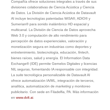
Compañía ofrece soluciones integrales a través de sus
divisiones colaborativas de Ciencia Acústica y Ciencia
de Datos. La División de Ciencia Acústica de Datavault
AI incluye tecnologías patentadas WiSA®, ADIO® y
Sumerian® para sonido inalámbrico HD espacial y
multicanal. La División de Ciencia de Datos aprovecha
Web 3.0 y computación de alto rendimiento para
percepción de datos experienciales, valoración y
monetización segura en industrias como deportes y
entretenimiento, biotecnología, educación,
fintech
,
bienes raíces, salud y energía. El Information Data
Exchange® (IDE) permite Gemelos Digitales y licencias
NIL seguras, fomentando IA responsable con integridad.
La
suite
tecnológica personalizable de Datavault AI
ofrece automatización IA/ML, integración de terceros,
analítica, automatización de
marketing
y monitoreo
publicitario. Con sede en Filadelfia, PA. Más información
en
www.dvlt.ai
.