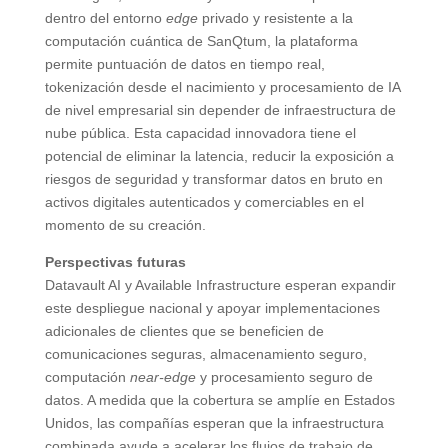
dentro del entorno
edge
privado y resistente a la
computación cuántica de SanQtum, la plataforma
permite puntuación de datos en tiempo real,
tokenización desde el nacimiento y procesamiento de IA
de nivel empresarial sin depender de infraestructura de
nube pública. Esta capacidad innovadora tiene el
potencial de eliminar la latencia, reducir la exposición a
riesgos de seguridad y transformar datos en bruto en
activos digitales autenticados y comerciables en el
momento de su creación.
Perspectivas futuras
Datavault AI y Available Infrastructure esperan expandir
este despliegue nacional y apoyar implementaciones
adicionales de clientes que se beneficien de
comunicaciones seguras, almacenamiento seguro,
computación
near-edge
y procesamiento seguro de
datos. A medida que la cobertura se amplíe en Estados
Unidos, las compañías esperan que la infraestructura
combinada ayude a acelerar los flujos de trabajo de