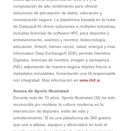
computación de alto rendimiento para ofrecer
soluciones de percepción de datos, valoración y
monetización segura. La plataforma basada en la nube
de Datavault AI ofrece soluciones a múltiples industrias,
incluidas licencias de
software
HPC para deportes y
entretenimiento, eventos y recintos, biotecnología,
educación, fintech, bienes raíces, salud, energía y más.
Information Data Exchange® (IDE) permite Gemelos
Digitales, licencias de nombre, imagen y semejanza
(NIL) adjuntando de manera segura objetos físicos a
metadatos inmutables, fomentando una IA responsable
con integridad. Más información en
www.dvlt.ai
.
Acerca de Sports Illustrated
Durante más de 70 años, Sports Illustrated (SI) ha sido
reconocida por moldear la cultura moderna en la
intersección de deportes, estilo de vida y
entretenimiento. SI es una plataforma de 360 grados
que une a atletas, equipos y aficionados en todo el