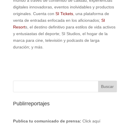
mundo a través de contenido de calidad, experiencias
digitales innovadoras, eventos inolvidables y productos
originales. Cuenta con
SI Tickets
, una plataforma de
venta de entradas enfocada en los aficionados;
SI
Resort
s, el destino definitivo para estilos de vida activos
y entusiastas del deporte; SI Studios, el hogar de la
marca para cine, televisión y podcasts de larga
duración; y más.
Publirreportajes
Publica tu comunicado de prensa:
Click aquí