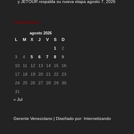
y JETOUR respalda su nueva etapa
agosto 7, 2026
Calendario
agosto 2026
L
M
X
J
V
S
D
1
2
3
4
5
6
7
8
9
10
11
12
13
14
15
16
17
18
19
20
21
22
23
24
25
26
27
28
29
30
31
« Jul
Gerente Venezolano | Diseñado por:
Internetizando