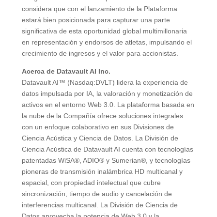
considera que con el lanzamiento de la Plataforma
estará bien posicionada para capturar una parte
significativa de esta oportunidad global multimillonaria
en representación y endorsos de atletas, impulsando el
crecimiento de ingresos y el valor para accionistas.
Acerca de Datavault AI Inc.
Datavault AI™ (Nasdaq:DVLT) lidera la experiencia de
datos impulsada por IA, la valoración y monetización de
activos en el entorno Web 3.0. La plataforma basada en
la nube de la Compañía ofrece soluciones integrales
con un enfoque colaborativo en sus Divisiones de
Ciencia Acústica y Ciencia de Datos. La División de
Ciencia Acústica de Datavault AI cuenta con tecnologías
patentadas WiSA®, ADIO® y Sumerian®, y tecnologías
pioneras de transmisión inalámbrica HD multicanal y
espacial, con propiedad intelectual que cubre
sincronización, tiempo de audio y cancelación de
interferencias multicanal. La División de Ciencia de
Datos aprovecha la potencia de Web 3.0 y la