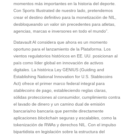
momentos más importantes en la historia del deporte.
Con Sports Illustrated de nuestro lado, pretendemos
crear el destino definitivo para la monetización de NIL,
desbloqueando un valor sin precedentes para atletas,
agencias, marcas e inversores en todo el mundo”.
Datavault AI considera que ahora es un momento
oportuno para el lanzamiento de la Plataforma. Los
vientos regulatorios históricos en EE. UU. posicionan al
país como líder global en innovación de activos
digitales. La histórica Ley GENIUS (Guiding and
Establishing National Innovation for U.S. Stablecoins
Act) ofrece el primer marco federal integral para
stablecoins
de pago, estableciendo reglas claras,
sólidas protecciones al consumidor, cumplimiento contra
el lavado de dinero y un camino dual de emisión
bancaria/no bancaria que permite directamente
aplicaciones
blockchain
seguras y escalables, como la
tokenización de RWAs y derechos NIL. Con el impulso
bipartidista en legislación sobre la estructura del