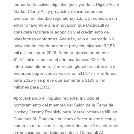
mercado de activos digitales (incluyendo la Digital Asset
Market Clarity Act y proyectos relacionados que
avanzan en claridad regulatoria), EE. UU. consolida un
entorno favorable a la innovación que Datavault AI
considera facilitará la adopción y el crecimiento de
plataformas conformes. Además, solo el mercado NIL
universitario estadounidense proyecta alcanzar $2,55
mil millones para 2026, frente a aproximadamente
$1,67 mil millones en el año académico 2024-25.
Internacionalmente, el mercado global de patrocinio y
endorsos deportivos se valoró en $114,47 mil millones
para 2025 y se prevé que aumente a $195,5 mil
millones para 2032.
Aprovechando el impulso reciente, incluido el
nombramiento del miembro del Salón de la Fama del
Hockey, Jeremy Roenick, para liderar iniciativas NIL en
Datavault AI, Datavault buscará ofrecer tokenización y
comercio de activos NIL optimizados por IA y conformes
a regulaciones en distintos países. Datavault AI