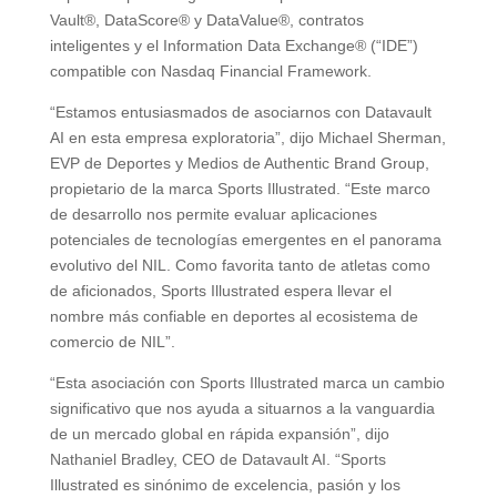
Vault®, DataScore® y DataValue®, contratos
inteligentes y el Information Data Exchange® (“IDE”)
compatible con Nasdaq Financial Framework.
“Estamos entusiasmados de asociarnos con Datavault
AI en esta empresa exploratoria”, dijo Michael Sherman,
EVP de Deportes y Medios de Authentic Brand Group,
propietario de la marca Sports Illustrated. “Este marco
de desarrollo nos permite evaluar aplicaciones
potenciales de tecnologías emergentes en el panorama
evolutivo del NIL. Como favorita tanto de atletas como
de aficionados, Sports Illustrated espera llevar el
nombre más confiable en deportes al ecosistema de
comercio de NIL”.
“Esta asociación con Sports Illustrated marca un cambio
significativo que nos ayuda a situarnos a la vanguardia
de un mercado global en rápida expansión”, dijo
Nathaniel Bradley, CEO de Datavault AI. “Sports
Illustrated es sinónimo de excelencia, pasión y los