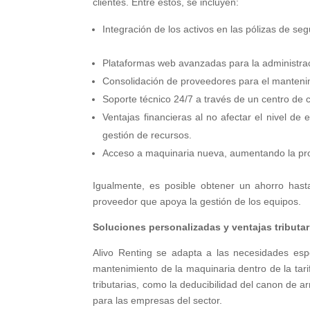
clientes. Entre estos, se incluyen:
Integración de los activos en las pólizas de se
Plataformas web avanzadas para la administraci
Consolidación de proveedores para el manteni
Soporte técnico 24/7 a través de un centro de 
Ventajas financieras al no afectar el nivel d
gestión de recursos.
Acceso a maquinaria nueva, aumentando la prod
Igualmente, es posible obtener un ahorro hast
proveedor que apoya la gestión de los equipos.
Soluciones personalizadas y ventajas tributar
Alivo Renting se adapta a las necesidades espe
mantenimiento de la maquinaria dentro de la tari
tributarias, como la deducibilidad del canon de a
para las empresas del sector.