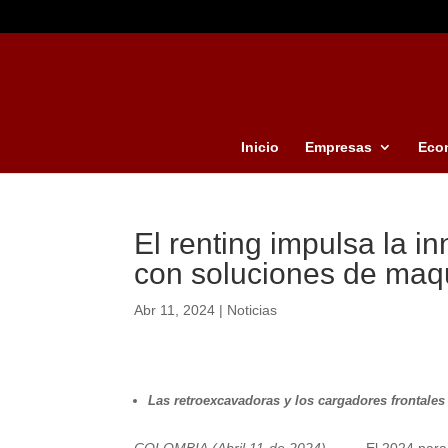
Inicio
Empresas
Eco
El renting impulsa la i
con soluciones de maqu
Abr 11, 2024
|
Noticias
Las retroexcavadoras y los cargadores frontales