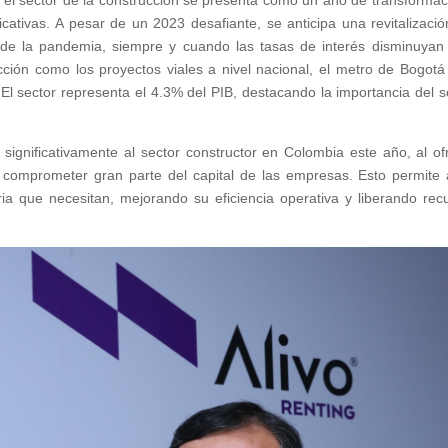
 el sector de la construcción se presenta como un año de transformac
icativas. A pesar de un 2023 desafiante, se anticipa una revitalizació
 de la pandemia, siempre y cuando las tasas de interés disminuyan
ción como los proyectos viales a nivel nacional, el metro de Bogotá
 El sector representa el 4.3% del PIB, destacando la importancia del s
 significativamente al sector constructor en Colombia este año, al of
 comprometer gran parte del capital de las empresas. Esto permite 
a que necesitan, mejorando su eficiencia operativa y liberando rec