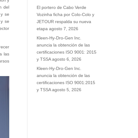
ión y
n del
El portero de Cabo Verde
 y se
Vozinha ficha por Colo-Colo y
 y se
JETOUR respalda su nueva
ector
etapa
agosto 7, 2026
Kleen-Hy-Dro-Gen Inc.
anuncia la obtención de las
recer
certificaciones ISO 9001: 2015
a las
y TSSA
agosto 6, 2026
ursos
Kleen-Hy-Dro-Gen Inc.
anuncia la obtención de las
certificaciones ISO 9001:2015
y TSSA
agosto 5, 2026