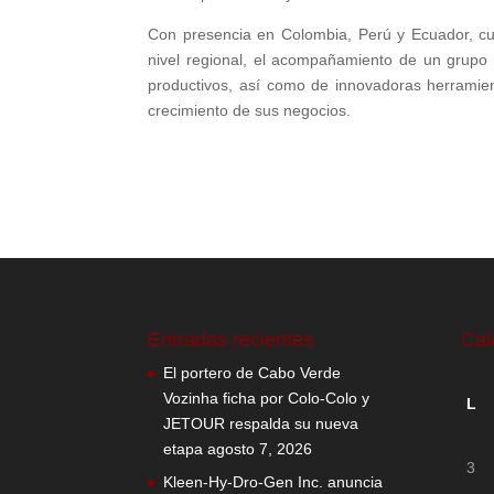
Con presencia en Colombia, Perú y Ecuador, cu
nivel regional, el acompañamiento de un grupo d
productivos, así como de innovadoras herramien
crecimiento de sus negocios.
Entradas recientes
Cal
El portero de Cabo Verde
Vozinha ficha por Colo-Colo y
L
JETOUR respalda su nueva
etapa
agosto 7, 2026
3
Kleen-Hy-Dro-Gen Inc. anuncia