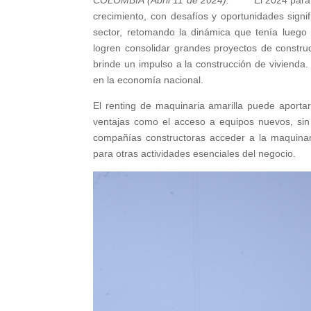
COLOMBIA (Abril 11 de 2024).
El 2024 para
crecimiento, con desafíos y oportunidades signif
sector, retomando la dinámica que tenía luego
logren consolidar grandes proyectos de construc
brinde un impulso a la construcción de vivienda.
en la economía nacional.
El renting de maquinaria amarilla puede aportar
ventajas como el acceso a equipos nuevos, sin
compañías constructoras acceder a la maquinari
para otras actividades esenciales del negocio.