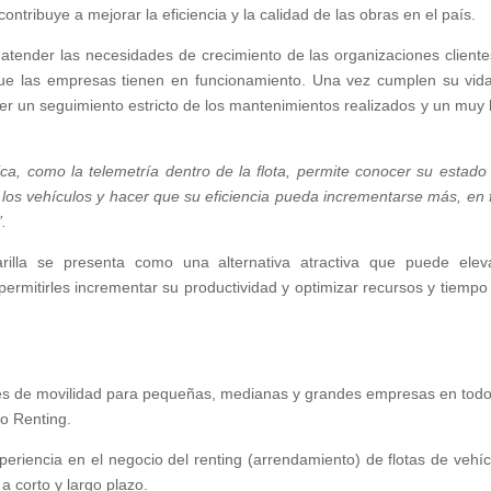
ntribuye a mejorar la eficiencia y la calidad de las obras en el país.
atender las necesidades de crecimiento de las organizaciones cliente
ue las empresas tienen en funcionamiento. Una vez cumplen su vida 
ner un seguimiento estricto de los mantenimientos realizados y un muy
ica, como la telemetría dentro de la flota, permite conocer su estado
 los vehículos y hacer que su eficiencia pueda incrementarse más, en 
”.
arilla se presenta como una alternativa atractiva que puede elev
permitirles incrementar su productividad y optimizar recursos y tiempo
nes de movilidad para pequeñas, medianas y grandes empresas en todo
vo Renting.
riencia en el negocio del renting (arrendamiento) de flotas de vehíc
a corto y largo plazo.