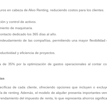
guros en cabeza de Alivo Renting, reduciendo costos para los clientes.
ón y control de activos.
miento de maquinaria.
contacto dedicado los 365 días al año.
e endeudamiento de las compañías, permitiendo una mayor flexibilidad 
uctividad y eficiencia de proyectos.
a de 35% por la optimización de gastos operacionales al contar c
ias
cíficas de cada cliente, ofreciendo opciones que incluyen o excluy
fa de renting. Además, el modelo de alquiler presenta importantes ven
rrendamiento del impuesto de renta, lo que representa ahorros significa