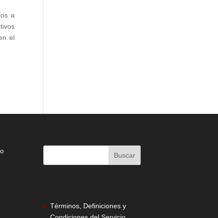
los a
tivos
en el
do
Términos, Definiciones y
Condiciones del Servicio