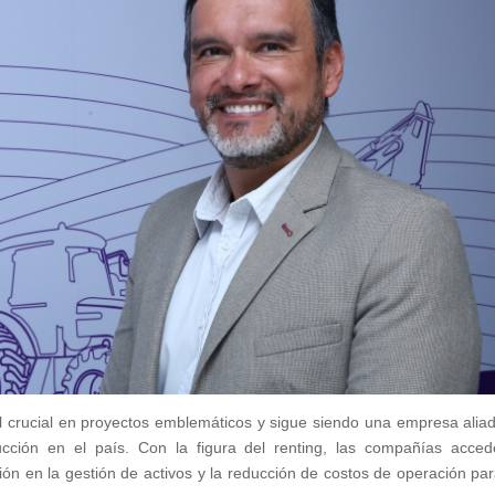
l crucial en proyectos emblemáticos y sigue siendo una empresa alia
ucción en el país. Con la figura del renting, las compañías acce
ión en la gestión de activos y la reducción de costos de operación par