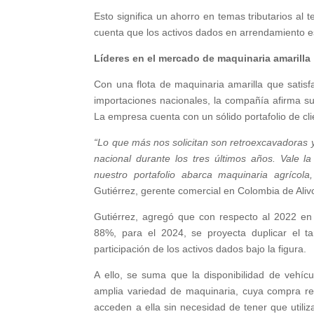
Esto significa un ahorro en temas tributarios a
cuenta que los activos dados en arrendamiento e
Líderes en el mercado de maquinaria amarilla
Con una flota de maquinaria amarilla que satisf
importaciones nacionales, la compañía afirma 
La empresa cuenta con un sólido portafolio de cli
“Lo que más nos solicitan son
retroexcavadoras y
nacional durante los tres últimos años. Vale 
nuestro portafolio abarca maquinaria agrícola
Gutiérrez, gerente comercial en Colombia de Aliv
Gutiérrez, agregó que con respecto al 2022 en
88%, para el 2024, se proyecta duplicar el ta
participación de los activos dados bajo la figura.
A ello, se suma que la disponibilidad de vehí
amplia variedad de maquinaria, cuya compra repr
acceden a ella sin necesidad de tener que utiliza