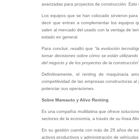
avanzadas para proyectos de construcción. Esto co
Los equipos que se han colocado sirvieron para 
decir que entran a complementar los equipos q
salen al mercado del usado con la ventaja de te
estado en general.
Para concluir, resaltó que
“la evolución tecnológ
tomar decisiones sobre cómo se están utilizando
del negocio y de los proyectos de la construcción
Definitivamente, el renting de maquinaria am
competitividad de las empresas constructoras al 
potenciar sus operaciones.
Sobre Mareauto y Alivo Renting
Es una compañía multilatina que ofrece solucio
sectores de la economía, a través de su línea Ali
En su gestión cuenta con más de 29 años de expe
activos productivos y administración de vehículos 