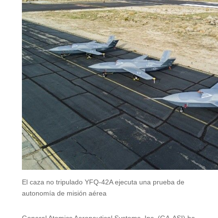
El caza no tripulado YFQ-42A ejecuta una prueba de
autonomía de misión aérea