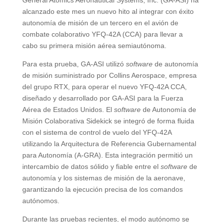
General Atomics Aeronautical Systems, Inc. (GA-ASI) ha
alcanzado este mes un nuevo hito al integrar con éxito
autonomía de misión de un tercero en el avión de
combate colaborativo YFQ-42A (CCA) para llevar a
cabo su primera misión aérea semiautónoma.
Para esta prueba, GA-ASI utilizó
software
de autonomía
de misión suministrado por Collins Aerospace, empresa
del grupo RTX, para operar el nuevo YFQ-42A CCA,
diseñado y desarrollado por GA-ASI para la Fuerza
Aérea de Estados Unidos. El
software
de Autonomía de
Misión Colaborativa Sidekick se integró de forma fluida
con el sistema de control de vuelo del YFQ-42A
utilizando la Arquitectura de Referencia Gubernamental
para Autonomía (A-GRA). Esta integración permitió un
intercambio de datos sólido y fiable entre el
software
de
autonomía y los sistemas de misión de la aeronave,
garantizando la ejecución precisa de los comandos
autónomos.
Durante las pruebas recientes, el modo autónomo se