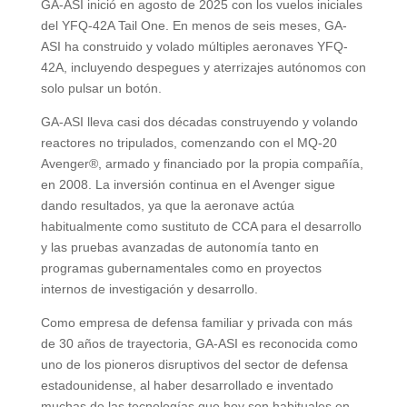
GA-ASI inició en agosto de 2025 con los vuelos iniciales
del YFQ-42A Tail One. En menos de seis meses, GA-
ASI ha construido y volado múltiples aeronaves YFQ-
42A, incluyendo despegues y aterrizajes autónomos con
solo pulsar un botón.
GA-ASI lleva casi dos décadas construyendo y volando
reactores no tripulados, comenzando con el MQ-20
Avenger®, armado y financiado por la propia compañía,
en 2008. La inversión continua en el Avenger sigue
dando resultados, ya que la aeronave actúa
habitualmente como sustituto de CCA para el desarrollo
y las pruebas avanzadas de autonomía tanto en
programas gubernamentales como en proyectos
internos de investigación y desarrollo.
Como empresa de defensa familiar y privada con más
de 30 años de trayectoria, GA-ASI es reconocida como
uno de los pioneros disruptivos del sector de defensa
estadounidense, al haber desarrollado e inventado
muchas de las tecnologías que hoy son habituales en