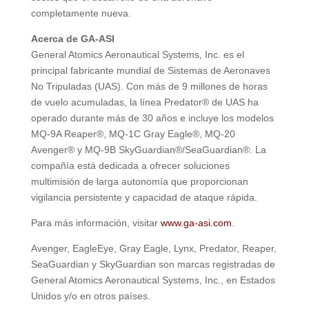
completamente nueva.
Acerca de GA-ASI
General Atomics Aeronautical Systems, Inc. es el
principal fabricante mundial de Sistemas de Aeronaves
No Tripuladas (UAS). Con más de 9 millones de horas
de vuelo acumuladas, la línea Predator® de UAS ha
operado durante más de 30 años e incluye los modelos
MQ-9A Reaper®, MQ-1C Gray Eagle®, MQ-20
Avenger® y MQ-9B SkyGuardian®/SeaGuardian®. La
compañía está dedicada a ofrecer soluciones
multimisión de larga autonomía que proporcionan
vigilancia persistente y capacidad de ataque rápida.
Para más información, visitar
www.ga-asi.com
.
Avenger, EagleEye, Gray Eagle, Lynx, Predator, Reaper,
SeaGuardian y SkyGuardian son marcas registradas de
General Atomics Aeronautical Systems, Inc., en Estados
Unidos y/o en otros países.