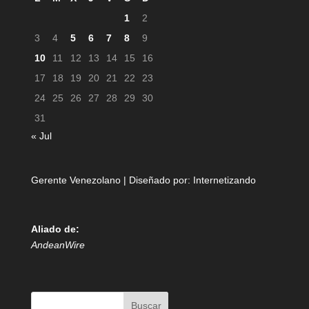
1
2
3
4
5
6
7
8
9
10
11
12
13
14
15
16
17
18
19
20
21
22
23
24
25
26
27
28
29
30
31
« Jul
Gerente Venezolano | Diseñado por:
Internetizando
Aliado de:
AndeanWire