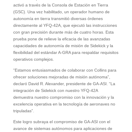
activó a través de la Consola de Estación en Tierra
(GSC). Una vez habilitado, un operador humano de
autonomía en tierra transmitió diversas órdenes
directamente al YFQ-42A, que ejecutó las instrucciones
con gran precisión durante más de cuatro horas. Esta
prueba pone de relieve la eficacia de las avanzadas
capacidades de autonomía de misión de Sidekick y la
flexibilidad del estándar A-GRA para respaldar requisitos
operativos complejos.
“Estamos entusiasmados de colaborar con Collins para
ofrecer soluciones mejoradas de misión autónoma”,
declaró David R. Alexander, presidente de GA-ASI. “La
integración de Sidekick con nuestro YFQ-42A
demuestra nuestro compromiso con la innovación y la
excelencia operativa en la tecnología de aeronaves no
tripuladas”.
Este logro subraya el compromiso de GA-ASI con el
avance de sistemas autónomos para aplicaciones de