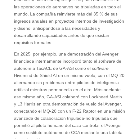
las operaciones de aeronaves no tripuladas en todo el
mundo. La compañía reinvierte más del 35 % de sus
ingresos anuales en proyectos internos de investigación
y diseño, anticipándose a las necesidades y
desarrollando capacidades antes de que existan
requisitos formales.
En 2025, por ejemplo, una demostración del Avenger
financiada internamente incorporó tanto el
software
de
autonomía TacACE de GA-ASI como el
software
Hivemind de Shield AI en un mismo vuelo, con el MQ-20
alternando sin problemas entre pilotos de inteligencia
artificial mientras permanecía en el aire. Más adelante
ese mismo año, GA-ASI colaboró con Lockheed Martin
y L3 Harris en otra demostración de vuelo del Avenger,
conectando el MQ-20 con un F-22 Raptor en una misión
avanzada de colaboración tripulada-no tripulada que
permitió al piloto humano del caza controlar el Avenger
como sustituto autónomo de CCA mediante una tableta