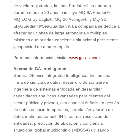
de vuelo registradas, la línea Predator® ha operado
durante más de 30 años e incluye MQ-9A Reaper®,
MQ-1C Gray Eagle®, MQ-20 Avenger®, y MQ-9B
SkyGuardian®/SeaGuardian®. La compañía se dedica a
ofrecer soluciones de larga autonomía y múltiples
misiones que brindan conciencia situacional persistente
y capacidad de ataque rápido.
Para más información, visitar
www.ga-asi.com
.
Acerca de GA-Intelligence
General Atomics Integrated Intelligence, Inc. es una
firma de ciencia de datos, desarrollo de
software
e
ingeniería de sistemas enfocada en desarrollar
capacidades analíticas avanzadas para clientes del
sector público y privado, con especial énfasis en gestión
de datos espacio-temporales, correlación y fusión de
datos multi-fuente/multi-INT, rastreo, resolución de
entidades, predicción de ubicación y conciencia
situacional global multidominio (MDGSA) utilizando