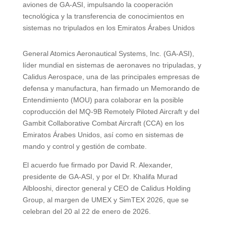
aviones de GA-ASI, impulsando la cooperación
tecnológica y la transferencia de conocimientos en
sistemas no tripulados en los Emiratos Árabes Unidos
General Atomics Aeronautical Systems, Inc. (GA-ASI),
líder mundial en sistemas de aeronaves no tripuladas, y
Calidus Aerospace, una de las principales empresas de
defensa y manufactura, han firmado un Memorando de
Entendimiento (MOU) para colaborar en la posible
coproducción del MQ-9B Remotely Piloted Aircraft y del
Gambit Collaborative Combat Aircraft (CCA) en los
Emiratos Árabes Unidos, así como en sistemas de
mando y control y gestión de combate.
El acuerdo fue firmado por David R. Alexander,
presidente de GA-ASI, y por el Dr. Khalifa Murad
Alblooshi, director general y CEO de Calidus Holding
Group, al margen de UMEX y SimTEX 2026, que se
celebran del 20 al 22 de enero de 2026.