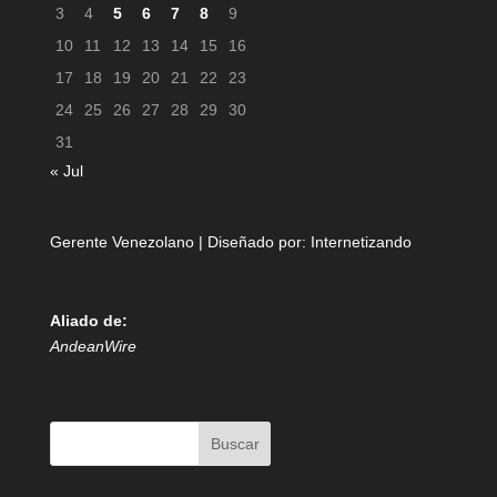
3
4
5
6
7
8
9
10
11
12
13
14
15
16
17
18
19
20
21
22
23
24
25
26
27
28
29
30
31
« Jul
Gerente Venezolano | Diseñado por:
Internetizando
Aliado de:
AndeanWire