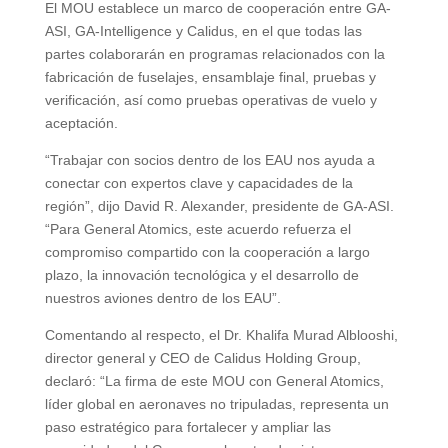
El MOU establece un marco de cooperación entre GA-
ASI, GA-Intelligence y Calidus, en el que todas las
partes colaborarán en programas relacionados con la
fabricación de fuselajes, ensamblaje final, pruebas y
verificación, así como pruebas operativas de vuelo y
aceptación.
“Trabajar con socios dentro de los EAU nos ayuda a
conectar con expertos clave y capacidades de la
región”, dijo David R. Alexander, presidente de GA-ASI.
“Para General Atomics, este acuerdo refuerza el
compromiso compartido con la cooperación a largo
plazo, la innovación tecnológica y el desarrollo de
nuestros aviones dentro de los EAU”.
Comentando al respecto, el Dr. Khalifa Murad Alblooshi,
director general y CEO de Calidus Holding Group,
declaró: “La firma de este MOU con General Atomics,
líder global en aeronaves no tripuladas, representa un
paso estratégico para fortalecer y ampliar las