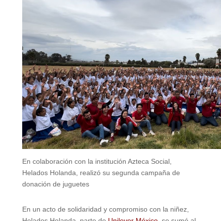
En colaboración con la institución Azteca Social,
Helados Holanda, realizó su segunda campaña de
donación de juguetes
En un acto de solidaridad y compromiso con la niñez,
Helados Holanda, parte de
Unilever México
, se sumó al