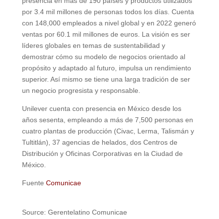
presencia en más de 190 países y productos utilizados
por 3.4 mil millones de personas todos los días. Cuenta
con 148,000 empleados a nivel global y en 2022 generó
ventas por 60.1 mil millones de euros. La visión es ser
líderes globales en temas de sustentabilidad y
demostrar cómo su modelo de negocios orientado al
propósito y adaptado al futuro, impulsa un rendimiento
superior. Así mismo se tiene una larga tradición de ser
un negocio progresista y responsable.
Unilever cuenta con presencia en México desde los
años sesenta, empleando a más de 7,500 personas en
cuatro plantas de producción (Civac, Lerma, Talismán y
Tultitlán), 37 agencias de helados, dos Centros de
Distribución y Oficinas Corporativas en la Ciudad de
México.
Fuente
Comunicae
Source: Gerentelatino Comunicae