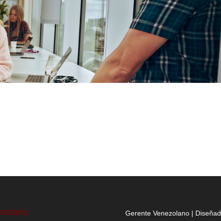
endario
Gerente Venezolano | Diseña