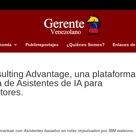
nomía
Publirreportajes
¿Quiénes Somos?
Enlaces de 
ulting Advantage, una plataforma
a de Asistentes de IA para
tores.
nteractuar con Asistentes basados en roles impulsados por IBM watsonx.