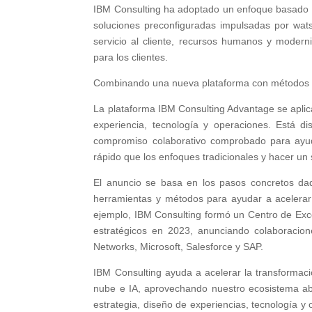
IBM Consulting ha adoptado un enfoque basado en
soluciones preconfiguradas impulsadas por wat
servicio al cliente, recursos humanos y modern
para los clientes.
Combinando una nueva plataforma con métodos c
La plataforma IBM Consulting Advantage se aplic
experiencia, tecnología y operaciones. Está
compromiso colaborativo comprobado para ayuda
rápido que los enfoques tradicionales y hacer un
El anuncio se basa en los pasos concretos da
herramientas y métodos para ayudar a acelerar 
ejemplo, IBM Consulting formó un Centro de Exce
estratégicos en 2023, anunciando colaboraci
Networks, Microsoft, Salesforce y SAP.
IBM Consulting ayuda a acelerar la transformaci
nube e IA, aprovechando nuestro ecosistema abi
estrategia, diseño de experiencias, tecnología 