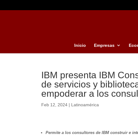
Inicio
Empresas
Eco
IBM presenta IBM Cons
de servicios y bibliotec
empoderar a los consul
Feb 12, 2024
|
Latinoamérica
Permite a los consultores de IBM construir e i