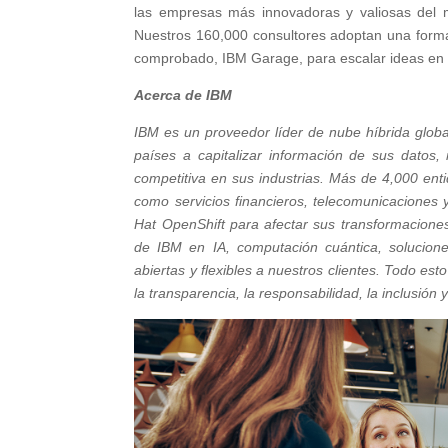
las empresas más innovadoras y valiosas del
Nuestros 160,000 consultores adoptan una forma
comprobado, IBM Garage, para escalar ideas en 
Acerca de IBM
IBM es un proveedor líder de nube híbrida globa
países a capitalizar información de sus datos,
competitiva en sus industrias. Más de 4,000 ent
como servicios financieros, telecomunicaciones
Hat OpenShift para afectar sus transformaciones
de IBM en IA, computación cuántica, solucione
abiertas y flexibles a nuestros clientes. Todo es
la transparencia, la responsabilidad, la inclusión y