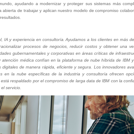
 mundo, ayudando a modernizar y proteger sus sistemas más compl
 abierta de trabajar y aplican nuestro modelo de compromiso colabor
resultados.
l, IA y experiencia en consultoría. Ayudamos a los clientes en más d
 racionalizar procesos de negocios, reducir costos y obtener una ve
idades gubernamentales y corporativas en áreas críticas de infraestru
 y atención médica confían en la plataforma de nube híbrida de IBM 
 digitales de manera rápida, eficiente y segura. Los innovadores av
s en la nube específicas de la industria y consultoría ofrecen opc
to está respaldado por el compromiso de larga data de IBM con la confi
 el servicio.