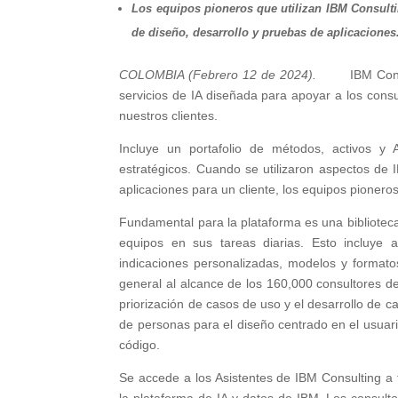
Los equipos pioneros que utilizan IBM Consult
de diseño, desarrollo y pruebas de aplicaciones
COLOMBIA (Febrero 12 de 2024).
IBM Con
servicios de IA diseñada para apoyar a los consu
nuestros clientes.
Incluye un portafolio de métodos, activos y 
estratégicos. Cuando se utilizaron aspectos de 
aplicaciones para un cliente, los equipos pioner
Fundamental para la plataforma es una bibliotec
equipos en sus tareas diarias. Esto incluye
indicaciones personalizadas, modelos y formatos
general al alcance de los 160,000 consultores d
priorización de casos de uso y el desarrollo de c
de personas para el diseño centrado en el usuari
código.
Se accede a los Asistentes de IBM Consulting a 