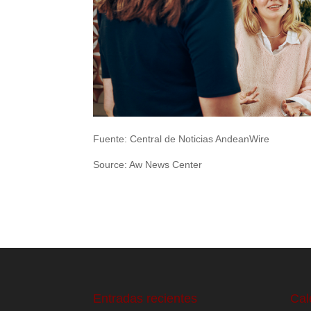
Fuente: Central de Noticias AndeanWire
Source: Aw News Center
Entradas recientes
Cal