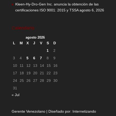
Kleen-Hy-Dro-Gen Inc. anuncia la obtención de las
certificaciones ISO 9001: 2015 y TSSA
agosto 6, 2026
Calendario
agosto 2026
L
M
X
J
V
S
D
1
2
3
4
5
6
7
8
9
10
11
12
13
14
15
16
17
18
19
20
21
22
23
24
25
26
27
28
29
30
31
« Jul
Gerente Venezolano | Diseñado por:
Internetizando