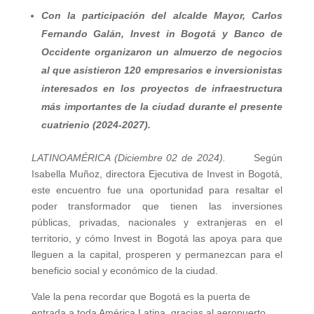
Con la participación del alcalde Mayor, Carlos
Fernando Galán, Invest in Bogotá y Banco de
Occidente organizaron un almuerzo de negocios
al que asistieron 120 empresarios e inversionistas
interesados en los proyectos de infraestructura
más importantes de la ciudad durante el presente
cuatrienio (2024-2027).
LATINOAMÉRICA (Diciembre 02 de 2024).
Según
Isabella Muñoz, directora Ejecutiva de Invest in Bogotá,
este encuentro fue una oportunidad para resaltar el
poder transformador que tienen las inversiones
públicas, privadas, nacionales y extranjeras en el
territorio, y cómo Invest in Bogotá las apoya para que
lleguen a la capital, prosperen y permanezcan para el
beneficio social y económico de la ciudad.
Vale la pena recordar que Bogotá es la puerta de
entrada a toda América Latina, gracias al aeropuerto