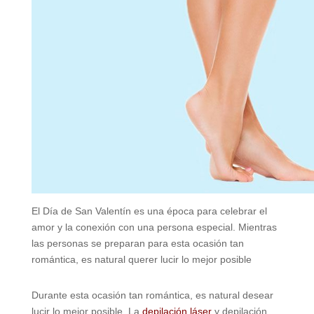
El Día de San Valentín es una época para celebrar el
amor y la conexión con una persona especial. Mientras
las personas se preparan para esta ocasión tan
romántica, es natural querer lucir lo mejor posible
Durante esta ocasión tan romántica, es natural desear
lucir lo mejor posible. La
depilación láser
y depilación