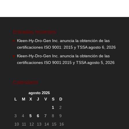
Entradas recientes
Kleen-Hy-Dro-Gen Inc. anuncia la obtención de las
certificaciones ISO 9001: 2015 y TSSA
agosto 6, 2026
Kleen-Hy-Dro-Gen Inc. anuncia la obtención de las
certificaciones ISO 9001:2015 y TSSA
agosto 5, 2026
Calendario
agosto 2026
L
M
X
J
V
S
D
1
2
3
4
5
6
7
8
9
10
11
12
13
14
15
16