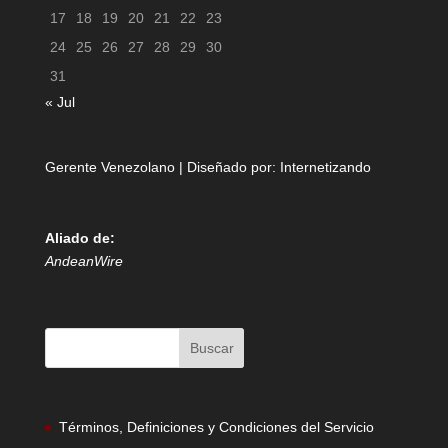
17
18
19
20
21
22
23
24
25
26
27
28
29
30
31
« Jul
Gerente Venezolano | Diseñado por:
Internetizando
Aliado de:
AndeanWire
Términos, Definiciones y Condiciones del Servicio