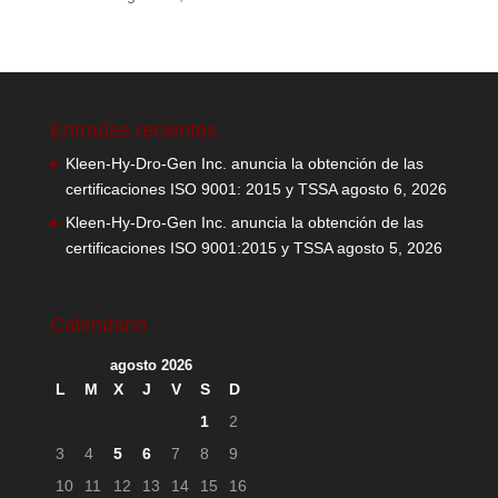
Entradas recientes
Kleen-Hy-Dro-Gen Inc. anuncia la obtención de las
certificaciones ISO 9001: 2015 y TSSA
agosto 6, 2026
Kleen-Hy-Dro-Gen Inc. anuncia la obtención de las
certificaciones ISO 9001:2015 y TSSA
agosto 5, 2026
Calendario
agosto 2026
L
M
X
J
V
S
D
1
2
3
4
5
6
7
8
9
10
11
12
13
14
15
16