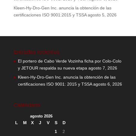
Kleen-Hy-Dro-Gen Inc. anuncia la obtención de las
certificaciones ISO 9001:2015 y TSSA
agosto 5, 2026
Entradas recientes
El portero de Cabo Verde Vozinha ficha por Colo-Colo
y JETOUR respalda su nueva etapa
agosto 7, 2026
Kleen-Hy-Dro-Gen Inc. anuncia la obtención de las
certificaciones ISO 9001: 2015 y TSSA
agosto 6, 2026
Calendario
agosto 2026
L
M
X
J
V
S
D
1
2