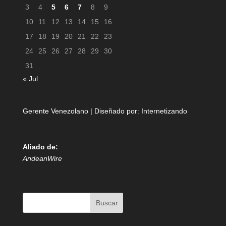
3
4
5
6
7
8
9
10
11
12
13
14
15
16
17
18
19
20
21
22
23
24
25
26
27
28
29
30
31
« Jul
Gerente Venezolano | Diseñado por:
Internetizando
Aliado de:
AndeanWire