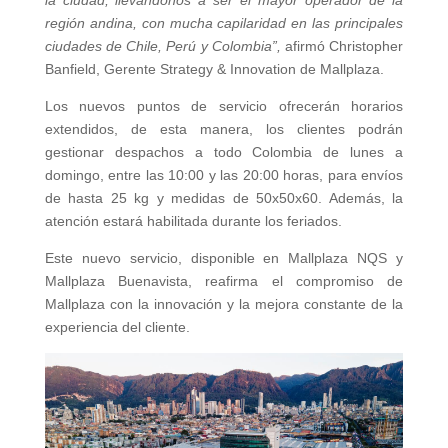
la ciudad, llevándonos a ser el mayor operador de la
región andina, con mucha capilaridad en las principales
ciudades de Chile, Perú y Colombia”,
afirmó Christopher
Banfield, Gerente Strategy & Innovation de Mallplaza.
Los nuevos puntos de servicio ofrecerán horarios
extendidos, de esta manera, los clientes podrán
gestionar despachos a todo Colombia de lunes a
domingo, entre las 10:00 y las 20:00 horas, para envíos
de hasta 25 kg y medidas de 50x50x60. Además, la
atención estará habilitada durante los feriados.
Este nuevo servicio, disponible en Mallplaza NQS y
Mallplaza Buenavista, reafirma el compromiso de
Mallplaza con la innovación y la mejora constante de la
experiencia del cliente.