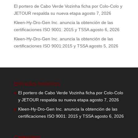
El portero de Cabo Verde Vozinha ficha por Colo-Colo y
JETOUR respalda su nueva etapa
agosto 7, 2026
Kleen-Hy-Dro-Gen Inc. anuncia la obtención de las
certificaciones ISO 9001: 2015 y TSSA
agosto 6, 2026
Kleen-Hy-Dro-Gen Inc. anuncia la obtención de las
certificaciones ISO 9001:2015 y TSSA
agosto 5, 2026
Entradas recientes
El portero de Cabo Verde Vozinha ficha por Colo-Colo
y JETOUR respalda su nueva etapa
agosto 7, 2026
Kleen-Hy-Dro-Gen Inc. anuncia la obtención de las
certificaciones ISO 9001: 2015 y TSSA
agosto 6, 2026
Calendario