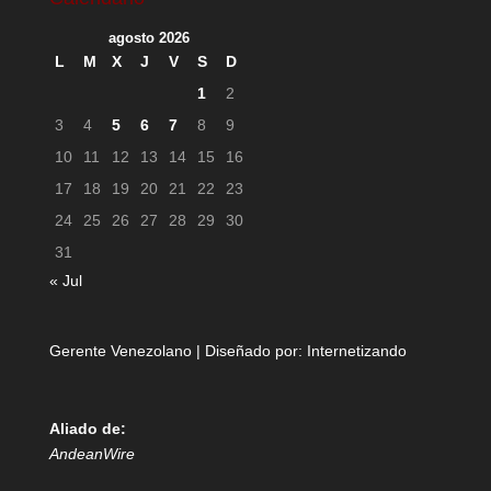
agosto 2026
L
M
X
J
V
S
D
1
2
3
4
5
6
7
8
9
10
11
12
13
14
15
16
17
18
19
20
21
22
23
24
25
26
27
28
29
30
31
« Jul
Gerente Venezolano | Diseñado por:
Internetizando
Aliado de:
AndeanWire