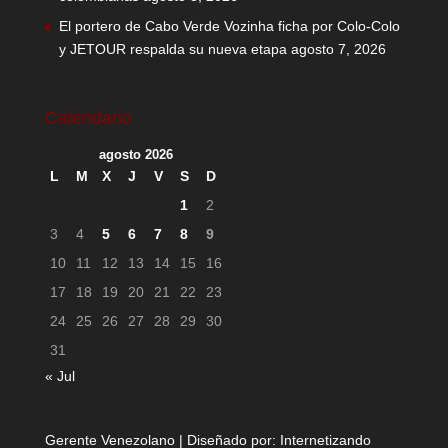
El portero de Cabo Verde Vozinha ficha por Colo-Colo
y JETOUR respalda su nueva etapa
agosto 7, 2026
Calendario
agosto 2026
L
M
X
J
V
S
D
1
2
3
4
5
6
7
8
9
10
11
12
13
14
15
16
17
18
19
20
21
22
23
24
25
26
27
28
29
30
31
« Jul
Gerente Venezolano | Diseñado por:
Internetizando