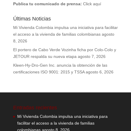
Publica tu comunicado de prensa:
Click aquí
Últimas Noticias
Mi Vivienda Colombia impulsa una iniciativa para facilitar
el acceso a la vivienda de familias colombianas
agosto
8, 2026
El portero de Cabo Verde Vozinha ficha por Colo-Colo y
JETOUR respalda su nueva etapa
agosto 7, 2026
Kleen-Hy-Dro-Gen Inc. anuncia la obtención de las
certificaciones ISO 9001: 2015 y TSSA
agosto 6, 2026
Entradas recientes
Mi Vivienda Colombia impulsa una iniciativa para
facilitar el acceso a la vivienda de familias
colombianas
agosto 8, 2026