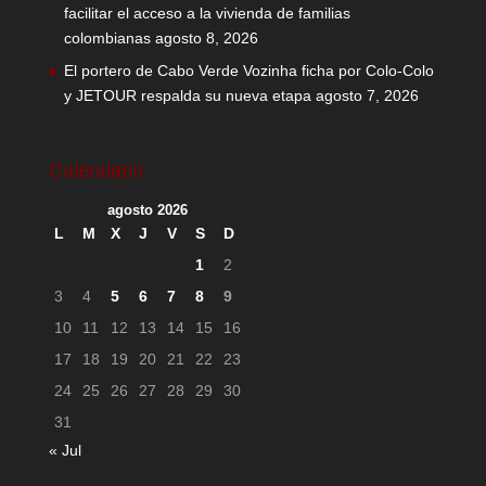
facilitar el acceso a la vivienda de familias
colombianas
agosto 8, 2026
El portero de Cabo Verde Vozinha ficha por Colo-Colo
y JETOUR respalda su nueva etapa
agosto 7, 2026
Calendario
agosto 2026
L
M
X
J
V
S
D
1
2
3
4
5
6
7
8
9
10
11
12
13
14
15
16
17
18
19
20
21
22
23
24
25
26
27
28
29
30
31
« Jul