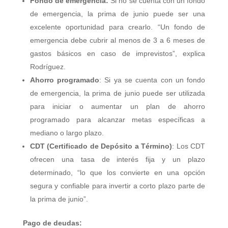
Fondo de emergencia:
Si no se cuenta con un fondo
de emergencia, la prima de junio puede ser una
excelente oportunidad para crearlo. “Un fondo de
emergencia debe cubrir al menos de 3 a 6 meses de
gastos básicos en caso de imprevistos”, explica
Rodríguez.
Ahorro programado
: Si ya se cuenta con un fondo
de emergencia, la prima de junio puede ser utilizada
para iniciar o aumentar un plan de ahorro
programado para alcanzar metas específicas a
mediano o largo plazo.
CDT (Certificado de Depósito a Término)
: Los CDT
ofrecen una tasa de interés fija y un plazo
determinado, “lo que los convierte en una opción
segura y confiable para invertir a corto plazo parte de
la prima de junio”.
Pago de deudas: