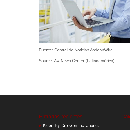
Fuente: Central de Noticias AndeanWire
Source: Aw News Center (Latinoamérica)
Entradas recientes
Cal
Kleen-Hy-Dro-Gen Inc. anuncia