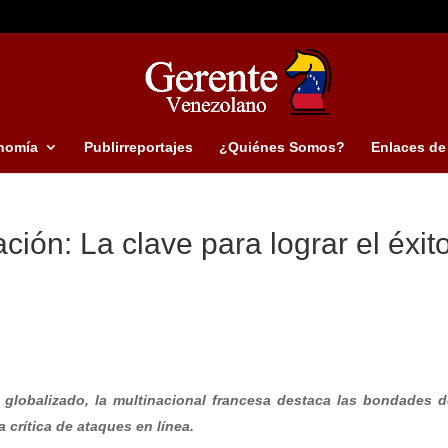
nomía
Publirreportajes
¿Quiénes Somos?
Enlaces de 
ción: La clave para lograr el éxit
lobalizado, la multinacional francesa destaca las bondades 
a crítica de ataques en línea.