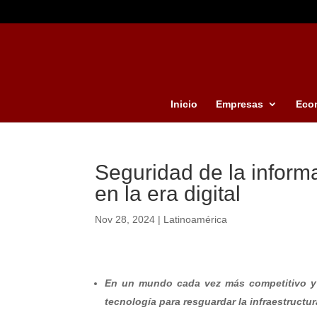
Inicio
Empresas
Eco
Seguridad de la informa
en la era digital
Nov 28, 2024
|
Latinoamérica
En un mundo cada vez más competitivo y g
tecnología para resguardar la infraestructur