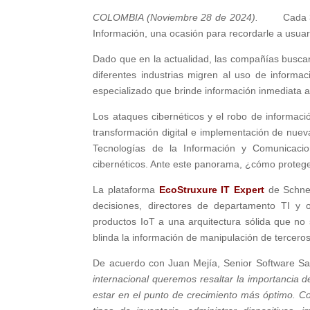
COLOMBIA (Noviembre 28 de 2024).
Cada 30 de
Información, una ocasión para recordarle a usuari
Dado que en la actualidad, las compañías busca
diferentes industrias migren al uso de informac
especializado que brinde información inmediata a
Los ataques cibernéticos y el robo de informaci
transformación digital e implementación de nueva
Tecnologías de la Información y Comunicac
cibernéticos. Ante este panorama, ¿cómo proteg
La plataforma
EcoStruxure IT Expert
de Schnei
decisiones, directores de departamento TI y 
productos IoT a una arquitectura sólida que no
blinda la información de manipulación de terceros
De acuerdo con Juan Mejía, Senior Software Sa
internacional queremos resaltar la importancia 
estar en el punto de crecimiento más óptimo. C