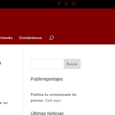
Interés
Contáctenos
o
Publirreportajes
Publica tu comunicado de
prensa:
Click aquí
de su
Últimas Noticias