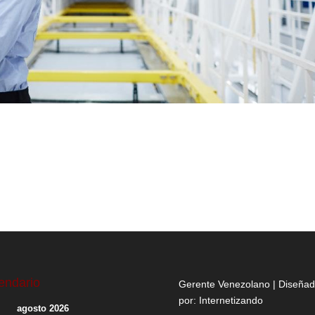
endario
Gerente Venezolano | Diseña
por:
Internetizando
agosto 2026