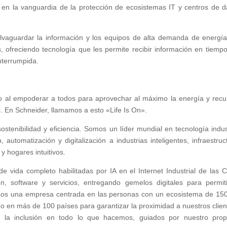
en la vanguardia de la protección de ecosistemas IT y centros de d
salvaguardar la información y los equipos de alta demanda de energí
 ofreciendo tecnología que les permite recibir información en tiempo
interrumpida.
o al empoderar a todos para aprovechar al máximo la energía y recu
s. En Schneider, llamamos a esto «Life Is On».
stenibilidad y eficiencia. Somos un líder mundial en tecnología indust
 automatización y digitalización a industrias inteligentes, infraestruc
 y hogares intuitivos.
e vida completo habilitadas por IA en el Internet Industrial de las 
n, software y servicios, entregando gemelos digitales para permit
Somos una empresa centrada en las personas con un ecosistema de 15
 en más de 100 países para garantizar la proximidad a nuestros clien
y la inclusión en todo lo que hacemos, guiados por nuestro prop