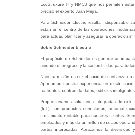
EcoStruxure IT y NMC3 que nos permiten estar 
precisó el experto Juan Mejía.
Para Schneider Electric resulta indispensable 
están en el centro de las operaciones modernas,
para actuar, planificar y asegurar la operación in
Sobre Schneider Electric
El propósito de Schneider es generar un impact
uniendo el progreso y la sostenibilidad para todo
Nuestra misión es ser el socio de confianza en so
Aportamos nuestra experiencia en electrificación,
resilientes, centros de datos, edificios inteligentes
Proporcionamos soluciones integradas de ciclo d
(IoT) con productos conectados, automatizació
crecimiento rentable para nuestros clientes. 
empleados y más de un millón de socios operando
partes interesadas. Abrazamos la diversidad 