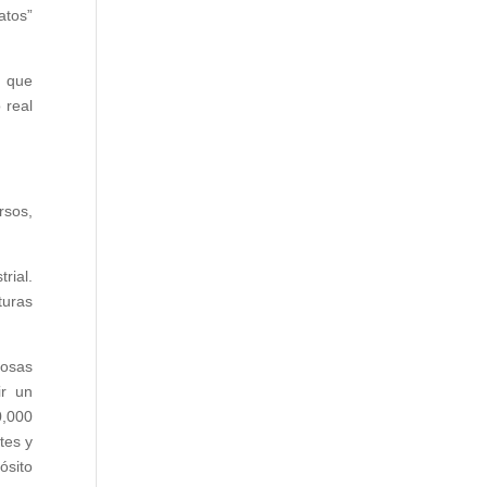
atos”
a que
 real
rsos,
rial.
turas
Cosas
ir un
0,000
tes y
ósito