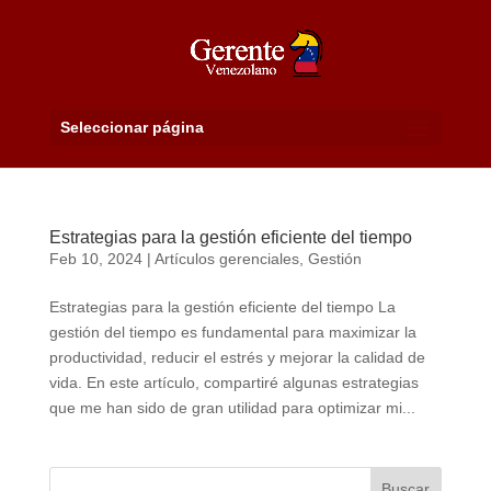
Seleccionar página
Estrategias para la gestión eficiente del tiempo
Feb 10, 2024
|
Artículos gerenciales
,
Gestión
Estrategias para la gestión eficiente del tiempo La
gestión del tiempo es fundamental para maximizar la
productividad, reducir el estrés y mejorar la calidad de
vida. En este artículo, compartiré algunas estrategias
que me han sido de gran utilidad para optimizar mi...