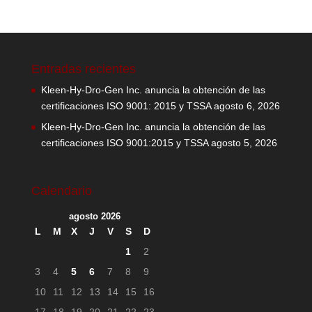
Entradas recientes
Kleen-Hy-Dro-Gen Inc. anuncia la obtención de las
certificaciones ISO 9001: 2015 y TSSA
agosto 6, 2026
Kleen-Hy-Dro-Gen Inc. anuncia la obtención de las
certificaciones ISO 9001:2015 y TSSA
agosto 5, 2026
Calendario
agosto 2026
L
M
X
J
V
S
D
1
2
3
4
5
6
7
8
9
10
11
12
13
14
15
16