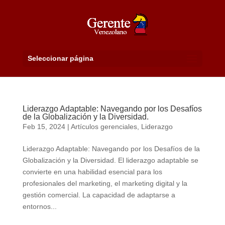
Seleccionar página
Liderazgo Adaptable: Navegando por los Desafíos
de la Globalización y la Diversidad.
Feb 15, 2024
|
Artículos gerenciales
,
Liderazgo
Liderazgo Adaptable: Navegando por los Desafíos de la
Globalización y la Diversidad. El liderazgo adaptable se
convierte en una habilidad esencial para los
profesionales del marketing, el marketing digital y la
gestión comercial. La capacidad de adaptarse a
entornos...