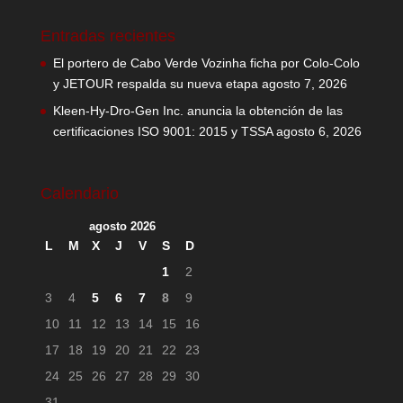
Entradas recientes
El portero de Cabo Verde Vozinha ficha por Colo-Colo
y JETOUR respalda su nueva etapa
agosto 7, 2026
Kleen-Hy-Dro-Gen Inc. anuncia la obtención de las
certificaciones ISO 9001: 2015 y TSSA
agosto 6, 2026
Calendario
agosto 2026
L
M
X
J
V
S
D
1
2
3
4
5
6
7
8
9
10
11
12
13
14
15
16
17
18
19
20
21
22
23
24
25
26
27
28
29
30
31