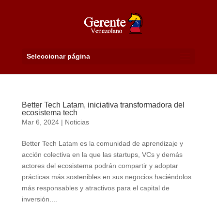
Seleccionar página
Better Tech Latam, iniciativa transformadora del
ecosistema tech
Mar 6, 2024
|
Noticias
Better Tech Latam es la comunidad de aprendizaje y
acción colectiva en la que las startups, VCs y demás
actores del ecosistema podrán compartir y adoptar
prácticas más sostenibles en sus negocios haciéndolos
más responsables y atractivos para el capital de
inversión....