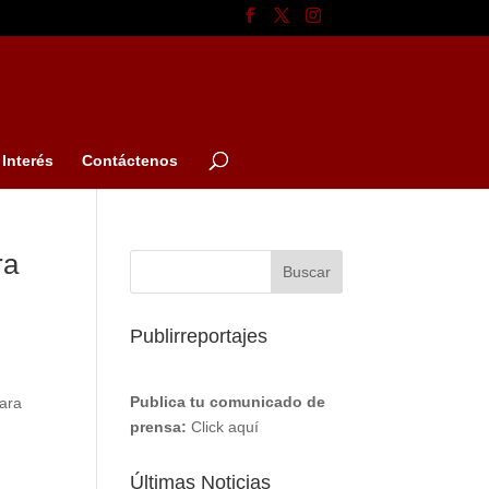
Interés
Contáctenos
ra
Publirreportajes
Publica tu comunicado de
para
prensa:
Click aquí
Últimas Noticias