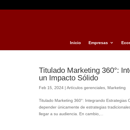
Inicio
Empresas
Eco
Titulado Marketing 360°: In
un Impacto Sólido
Feb 15, 2024
|
Artículos gerenciales
,
Marketing
Titulado Marketing 360°: Integrando Estrategias
depender únicamente de estrategias tradicionale
llegar a su audiencia. En cambio,...