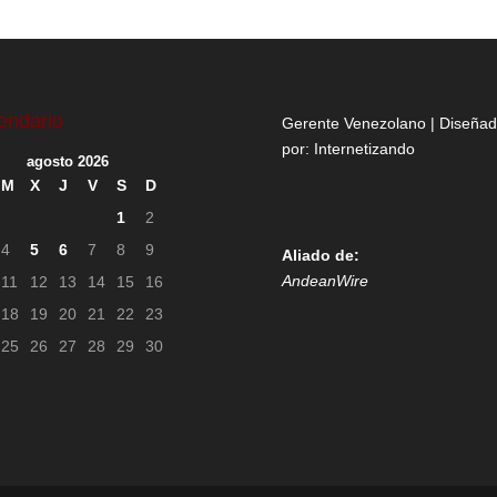
endario
Gerente Venezolano | Diseña
por:
Internetizando
agosto 2026
M
X
J
V
S
D
1
2
4
5
6
7
8
9
Aliado de:
AndeanWire
11
12
13
14
15
16
18
19
20
21
22
23
25
26
27
28
29
30