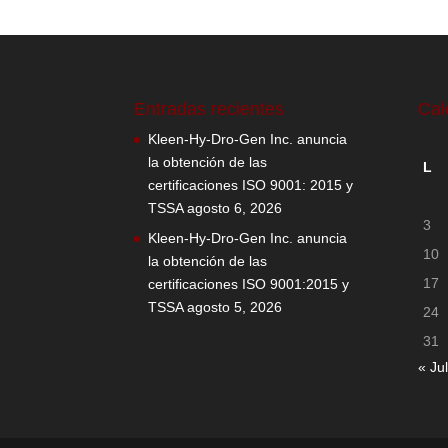
Entradas recientes
Cal
Kleen-Hy-Dro-Gen Inc. anuncia
la obtención de las
L
certificaciones ISO 9001: 2015 y
TSSA
agosto 6, 2026
3
Kleen-Hy-Dro-Gen Inc. anuncia
10
la obtención de las
17
certificaciones ISO 9001:2015 y
TSSA
agosto 5, 2026
24
31
« Jul