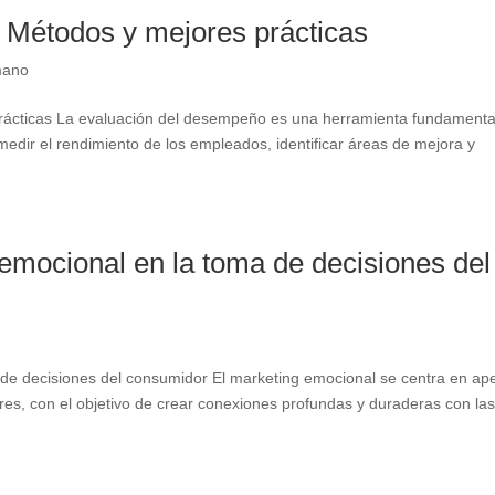
 Métodos y mejores prácticas
mano
rácticas La evaluación del desempeño es una herramienta fundamenta
edir el rendimiento de los empleados, identificar áreas de mejora y
 emocional en la toma de decisiones del
 de decisiones del consumidor El marketing emocional se centra en ape
es, con el objetivo de crear conexiones profundas y duraderas con la