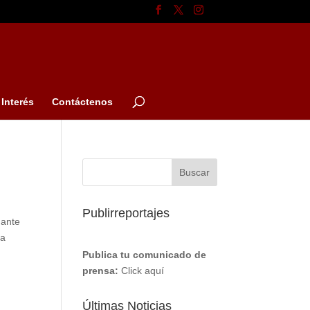
Interés
Contáctenos
Publirreportajes
nante
la
Publica tu comunicado de
prensa:
Click aquí
Últimas Noticias