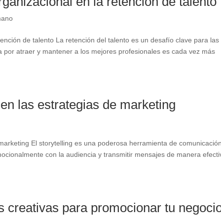
organizacional en la retención de talento
mano
etención de talento La retención del talento es un desafío clave para las
a por atraer y mantener a los mejores profesionales es cada vez más
g en las estrategias de marketing
de marketing El storytelling es una poderosa herramienta de comunicació
mocionalmente con la audiencia y transmitir mensajes de manera efecti
as creativas para promocionar tu negoci