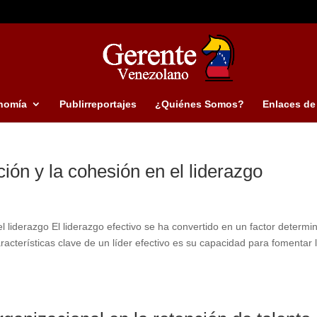
nomía
Publirreportajes
¿Quiénes Somos?
Enlaces de 
ón y la cohesión en el liderazgo
 liderazgo El liderazgo efectivo se ha convertido en un factor determi
racterísticas clave de un líder efectivo es su capacidad para fomentar 