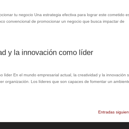
ocionar tu negocio Una estrategia efectiva para lograr este cometido es
poco convencional de promocionar un negocio que busca impactar de
d y la innovación como líder
 líder En el mundo empresarial actual, la creatividad y la innovación 
ier organización. Los líderes que son capaces de fomentar un ambient
Entradas siguien