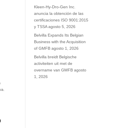
Kleen-Hy-Dro-Gen Inc.
anuncia la obtención de las
certificaciones ISO 9001:2015
y TSSA
agosto 5, 2026
Belvilla Expands Its Belgian
Business with the Acquisition
of GMFB
agosto 1, 2026
Belvilla breidt Belgische
activiteiten uit met de
overname van GMFB
agosto
1, 2026
n
va.
o