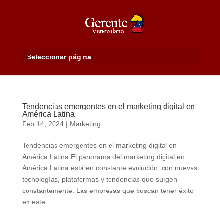
Seleccionar página
Tendencias emergentes en el marketing digital en
América Latina
Feb 14, 2024
|
Marketing
Tendencias emergentes en el marketing digital en
América Latina El panorama del marketing digital en
América Latina está en constante evolución, con nuevas
tecnologías, plataformas y tendencias que surgen
constantemente. Las empresas que buscan tener éxito
en este...