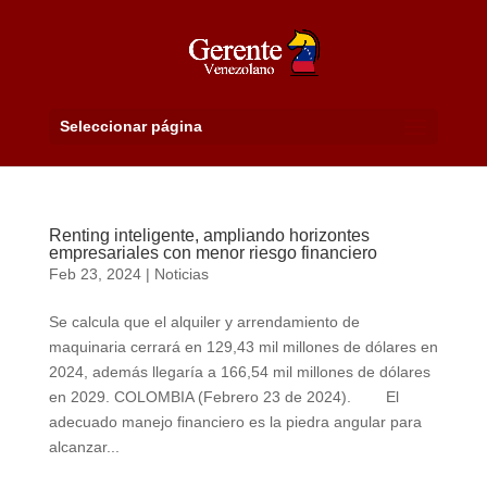
Seleccionar página
Renting inteligente, ampliando horizontes
empresariales con menor riesgo financiero
Feb 23, 2024
|
Noticias
Se calcula que el alquiler y arrendamiento de
maquinaria cerrará en 129,43 mil millones de dólares en
2024, además llegaría a 166,54 mil millones de dólares
en 2029. COLOMBIA (Febrero 23 de 2024). El
adecuado manejo financiero es la piedra angular para
alcanzar...