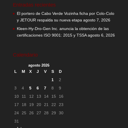
Entradas recientes
El portero de Cabo Verde Vozinha ficha por Colo-Colo
y JETOUR respalda su nueva etapa
agosto 7, 2026
Kleen-Hy-Dro-Gen Inc. anuncia la obtención de las
certificaciones ISO 9001: 2015 y TSSA
agosto 6, 2026
Calendario
agosto 2026
L
M
X
J
V
S
D
1
2
3
4
5
6
7
8
9
10
11
12
13
14
15
16
17
18
19
20
21
22
23
24
25
26
27
28
29
30
31