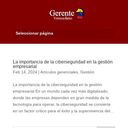
Seleccionar página
La importancia de la ciberseguridad en la gestión
empresarial
Feb 14, 2024
|
Artículos gerenciales
,
Gestión
La importancia de la ciberseguridad en la gestión
empresarial En un mundo cada vez más digitalizado,
donde las empresas dependen en gran medida de la
tecnología para operar, la ciberseguridad se convierte
en un factor crítico para el éxito y la supervivencia del...