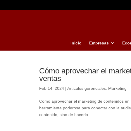
Inicio
Empresas
Eco
Cómo aprovechar el market
ventas
Feb 14, 2024
|
Artículos gerenciales
,
Marketing
Cómo aprovechar el marketing de contenidos en 
herramienta poderosa para conectar con la audien
contenido, sino de hacerlo...