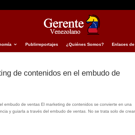
nomía
Publirreportajes
¿Quiénes Somos?
Enlaces de 
ing de contenidos en el embudo de
el embudo de ventas El marketing de contenidos se convierte en una
cia y guiarla a través del embudo de ventas. No se trata solo de crea