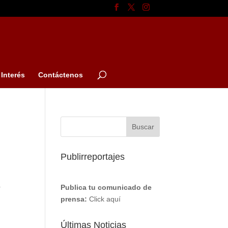
Interés
Contáctenos
Publirreportajes
Publica tu comunicado de
r
prensa:
Click aquí
Últimas Noticias