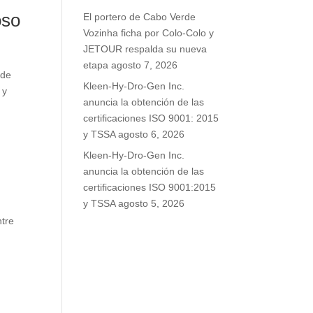
oso
El portero de Cabo Verde
Vozinha ficha por Colo-Colo y
JETOUR respalda su nueva
etapa
agosto 7, 2026
nde
Kleen-Hy-Dro-Gen Inc.
 y
anuncia la obtención de las
certificaciones ISO 9001: 2015
y TSSA
agosto 6, 2026
Kleen-Hy-Dro-Gen Inc.
anuncia la obtención de las
certificaciones ISO 9001:2015
y TSSA
agosto 5, 2026
ntre