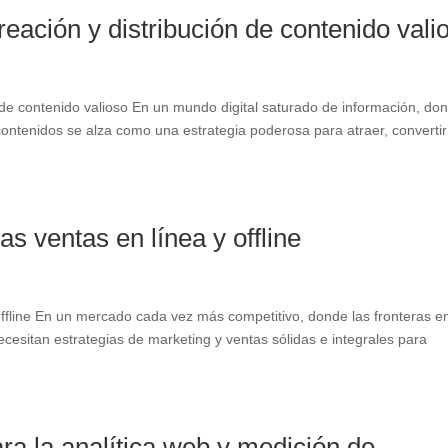
eación y distribución de contenido vali
 de contenido valioso En un mundo digital saturado de información, do
contenidos se alza como una estrategia poderosa para atraer, convertir
s ventas en línea y offline
offline En un mercado cada vez más competitivo, donde las fronteras e
necesitan estrategias de marketing y ventas sólidas e integrales para
ra la analítica web y medición de