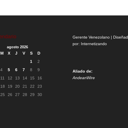
endario
Gerente Venezolano | Diseña
por:
Internetizando
agosto 2026
M
X
J
V
S
D
1
2
4
5
6
7
8
9
Aliado de:
AndeanWire
11
12
13
14
15
16
18
19
20
21
22
23
25
26
27
28
29
30