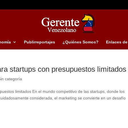
nomía
Publirreportajes
¿Quiénes Somos?
Enlaces de 
ara startups con presupuestos limitados
in categoría
puestos limitados En el mundo competitivo de las startups, donde los
cuidadosamente considerada, el marketing se convierte en un desafío