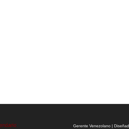
endario
Gerente Venezolano | Diseña