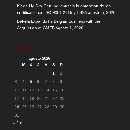
Kleen-Hy-Dro-Gen Inc. anuncia la obtención de las
certificaciones ISO 9001:2015 y TSSA
agosto 5, 2026
Belvilla Expands Its Belgian Business with the
Acquisition of GMFB
agosto 1, 2026
Calendario
agosto 2026
L
M
X
J
V
S
D
1
2
3
4
5
6
7
8
9
10
11
12
13
14
15
16
17
18
19
20
21
22
23
24
25
26
27
28
29
30
31
« Jul