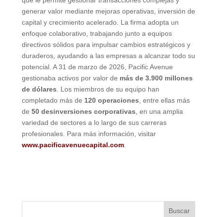
que le permite gestionar transacciones complejas y
generar valor mediante mejoras operativas, inversión de
capital y crecimiento acelerado. La firma adopta un
enfoque colaborativo, trabajando junto a equipos
directivos sólidos para impulsar cambios estratégicos y
duraderos, ayudando a las empresas a alcanzar todo su
potencial. A 31 de marzo de 2026, Pacific Avenue
gestionaba activos por valor de
más de 3.900 millones
de dólares
. Los miembros de su equipo han
completado más de
120 operaciones
, entre ellas más
de
50 desinversiones corporativas
, en una amplia
variedad de sectores a lo largo de sus carreras
profesionales. Para más información, visitar
www.pacificavenuecapital.com
.