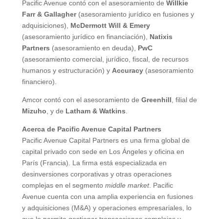
Pacific Avenue contó con el asesoramiento de
Willkie
Farr & Gallagher
(asesoramiento jurídico en fusiones y
adquisiciones),
McDermott Will & Emery
(asesoramiento jurídico en financiación),
Natixis
Partners
(asesoramiento en deuda),
PwC
(asesoramiento comercial, jurídico, fiscal, de recursos
humanos y estructuración) y
Accuracy
(asesoramiento
financiero).
Amcor contó con el asesoramiento de
Greenhill
, filial de
Mizuho
, y de
Latham & Watkins
.
Acerca de Pacific Avenue Capital Partners
Pacific Avenue Capital Partners es una firma global de
capital privado con sede en Los Ángeles y oficina en
París (Francia). La firma está especializada en
desinversiones corporativas y otras operaciones
complejas en el segmento
middle market
. Pacific
Avenue cuenta con una amplia experiencia en fusiones
y adquisiciones (M&A) y operaciones empresariales, lo