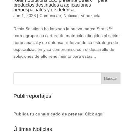
Resin Solutions LLC presenta Stratix™ para
productos destinados a aplicaciones
aeroespaciales y de defensa
Jun 1, 2026
|
Comunicae
,
Noticias
,
Venezuela
Resin Solutions ha lanzado la nueva marca Stratix™
para agrupar su cartera de materiales dirigidos al sector
aeroespacial y de defensa, reforzando su estrategia de
especialización y su compromiso con el desarrollo de
soluciones de alto rendimiento para estas...
Publirreportajes
Publica tu comunicado de prensa:
Click aquí
Últimas Noticias