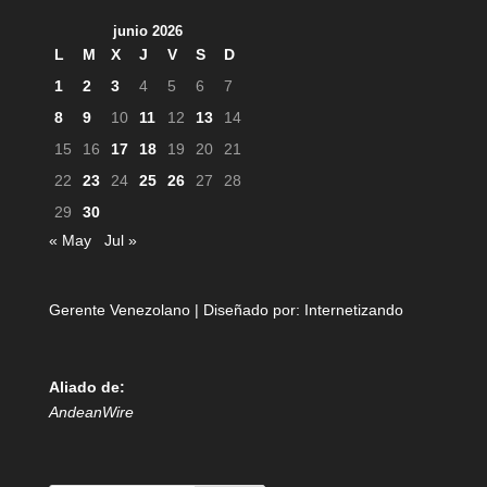
junio 2026
L
M
X
J
V
S
D
1
2
3
4
5
6
7
8
9
10
11
12
13
14
15
16
17
18
19
20
21
22
23
24
25
26
27
28
29
30
« May
Jul »
Gerente Venezolano | Diseñado por:
Internetizando
Aliado de:
AndeanWire