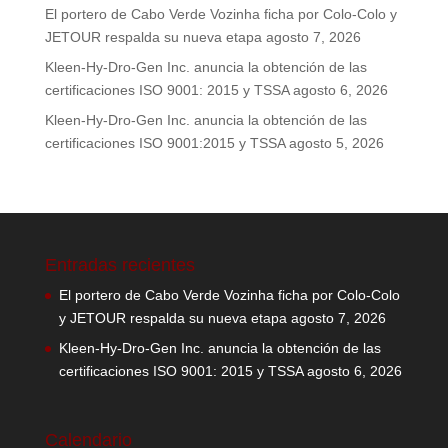
El portero de Cabo Verde Vozinha ficha por Colo-Colo y
JETOUR respalda su nueva etapa
agosto 7, 2026
Kleen-Hy-Dro-Gen Inc. anuncia la obtención de las
certificaciones ISO 9001: 2015 y TSSA
agosto 6, 2026
Kleen-Hy-Dro-Gen Inc. anuncia la obtención de las
certificaciones ISO 9001:2015 y TSSA
agosto 5, 2026
Entradas recientes
El portero de Cabo Verde Vozinha ficha por Colo-Colo
y JETOUR respalda su nueva etapa
agosto 7, 2026
Kleen-Hy-Dro-Gen Inc. anuncia la obtención de las
certificaciones ISO 9001: 2015 y TSSA
agosto 6, 2026
Calendario