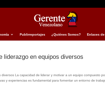
nomía
Publirreportajes
¿Quiénes Somos?
Enlaces de 
e liderazgo en equipos diversos
s diversos La capacidad de liderar y motivar a un equipo compuesto po
ivas y experiencias es fundamental para fomentar un entorno de trabaj