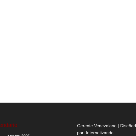
endario
Gerente Venezolano | Diseña
por:
Internetizando