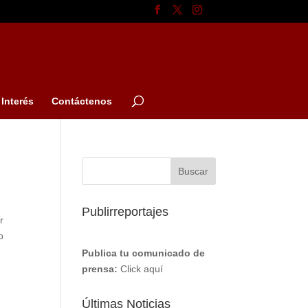
Interés
Contáctenos
Publirreportajes
r
o
Publica tu comunicado de
prensa:
Click aquí
Últimas Noticias