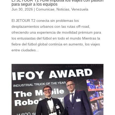
El JETOUR T2 i-DM impulsa los viajes con pasión
para seguir a los equipos
Jun 30, 2026
|
Comunicae
,
Noticias
,
Venezuela
El JETOUR T2 conecta sin problemas los
desplazamientos urbanos con las rutas off-road,
ofreciendo una experiencia de movilidad prémium para
los entusiastas del fútbol en todo el mundo Mientras la
fiebre del fútbol global continúa en aumento, los viajes
entre ciudades...