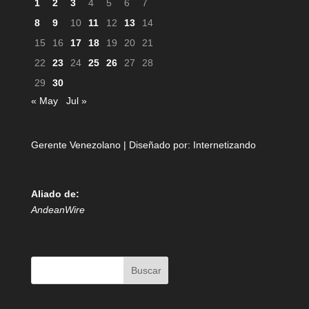
1
2
3
4
5
6
7
8
9
10
11
12
13
14
15
16
17
18
19
20
21
22
23
24
25
26
27
28
29
30
« May
Jul »
Gerente Venezolano | Diseñado por:
Internetizando
Aliado de:
AndeanWire