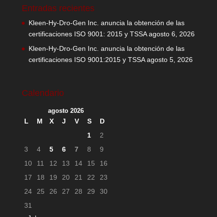
Entradas recientes
Kleen-Hy-Dro-Gen Inc. anuncia la obtención de las
certificaciones ISO 9001: 2015 y TSSA
agosto 6, 2026
Kleen-Hy-Dro-Gen Inc. anuncia la obtención de las
certificaciones ISO 9001:2015 y TSSA
agosto 5, 2026
Calendario
agosto 2026
L
M
X
J
V
S
D
1
2
3
4
5
6
7
8
9
10
11
12
13
14
15
16
17
18
19
20
21
22
23
24
25
26
27
28
29
30
31