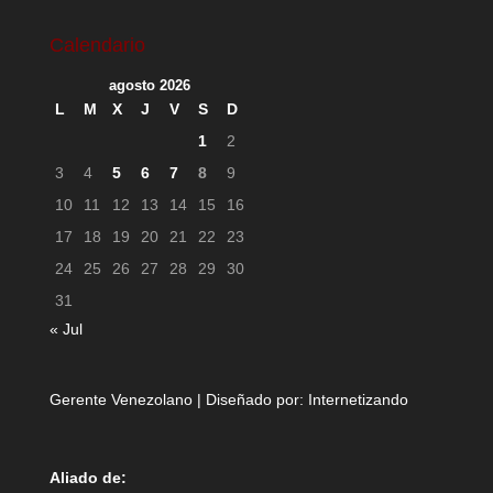
Calendario
agosto 2026
L
M
X
J
V
S
D
1
2
3
4
5
6
7
8
9
10
11
12
13
14
15
16
17
18
19
20
21
22
23
24
25
26
27
28
29
30
31
« Jul
Gerente Venezolano | Diseñado por:
Internetizando
Aliado de: