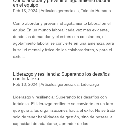
Cómo abordar y prevenir el agotamiento laboral
en el equipo
Feb 13, 2024
|
Artículos gerenciales
,
Talento Humano
Cómo abordar y prevenir el agotamiento laboral en el
equipo En un mundo laboral cada vez más exigente,
donde las demandas y el estrés son constantes, el
agotamiento laboral se convierte en una amenaza para
la salud mental y física de los colaboradores, y para el
éxito...
Liderazgo y resiliencia: Superando los desafíos
con fortaleza.
Feb 13, 2024
|
Artículos gerenciales
,
Liderazgo
Liderazgo y resiliencia: Superando los desafíos con
fortaleza. El liderazgo resiliente se convierte en un faro
que guía a las organizaciones hacia el éxito. No se trata
solo de tener habilidades de gestión, sino de poseer la
capacidad de adaptarse, aprender de los...