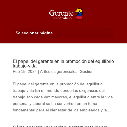
Seleccionar página
El papel del gerente en la promoción del equilibrio
trabajo-vida
Feb 15, 2024
|
Artículos gerenciales
,
Gestión
El papel del gerente en la promoción del equilibrio
trabajo-vida En un mundo donde las exigencias del
trabajo son cada vez mayores, el equilibrio entre la vida
personal y laboral se ha convertido en un tema
fundamental para el bienestar de los empleados y la...