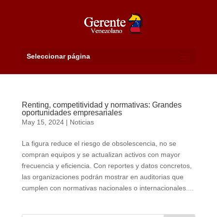
Seleccionar página
Renting, competitividad y normativas: Grandes
oportunidades empresariales
May 15, 2024
|
Noticias
La figura reduce el riesgo de obsolescencia, no se
compran equipos y se actualizan activos con mayor
frecuencia y eficiencia. Con reportes y datos concretos,
las organizaciones podrán mostrar en auditorias que
cumplen con normativas nacionales o internacionales....