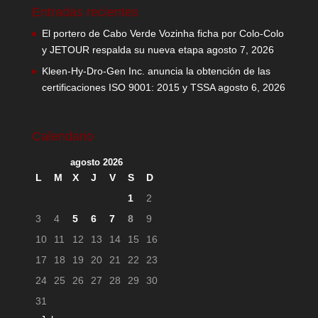
Entradas recientes
El portero de Cabo Verde Vozinha ficha por Colo-Colo
y JETOUR respalda su nueva etapa
agosto 7, 2026
Kleen-Hy-Dro-Gen Inc. anuncia la obtención de las
certificaciones ISO 9001: 2015 y TSSA
agosto 6, 2026
Calendario
agosto 2026
L
M
X
J
V
S
D
1
2
3
4
5
6
7
8
9
10
11
12
13
14
15
16
17
18
19
20
21
22
23
24
25
26
27
28
29
30
31