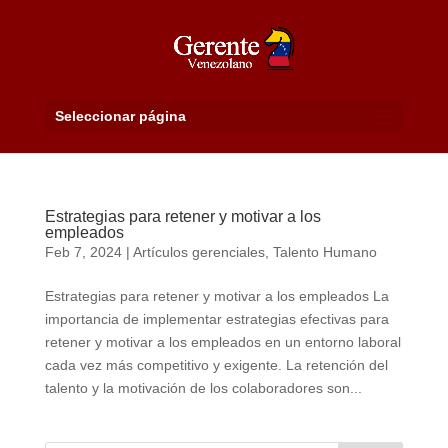
Seleccionar página
Estrategias para retener y motivar a los
empleados
Feb 7, 2024
|
Artículos gerenciales
,
Talento Humano
Estrategias para retener y motivar a los empleados La
importancia de implementar estrategias efectivas para
retener y motivar a los empleados en un entorno laboral
cada vez más competitivo y exigente. La retención del
talento y la motivación de los colaboradores son...