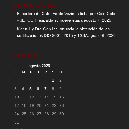
Entradas recientes
El portero de Cabo Verde Vozinha ficha por Colo-Colo
y JETOUR respalda su nueva etapa
agosto 7, 2026
Kleen-Hy-Dro-Gen Inc. anuncia la obtención de las
certificaciones ISO 9001: 2015 y TSSA
agosto 6, 2026
Calendario
agosto 2026
L
M
X
J
V
S
D
1
2
3
4
5
6
7
8
9
10
11
12
13
14
15
16
17
18
19
20
21
22
23
24
25
26
27
28
29
30
31