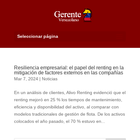
Seleccionar página
Resiliencia empresarial: el papel del renting en la
mitigación de factores externos en las compañías
Mar 7, 2024
|
Noticias
En un análisis de clientes, Alivo Renting evidenció que el
renting mejoró en 25 % los tiempos de mantenimiento,
eficiencia y disponibilidad del activo, al comparar con
modelos tradicionales de gestión de flota. De los activos
colocados el año pasado, el 70 % estuvo en...