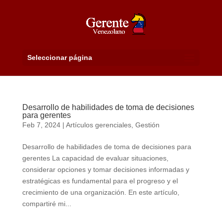
Seleccionar página
Desarrollo de habilidades de toma de decisiones
para gerentes
Feb 7, 2024
|
Artículos gerenciales
,
Gestión
Desarrollo de habilidades de toma de decisiones para
gerentes La capacidad de evaluar situaciones,
considerar opciones y tomar decisiones informadas y
estratégicas es fundamental para el progreso y el
crecimiento de una organización. En este artículo,
compartiré mi...