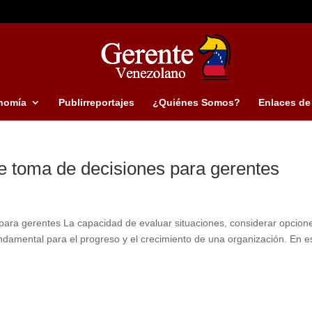
nomía
Publirreportajes
¿Quiénes Somos?
Enlaces de 
de toma de decisiones para gerentes
para gerentes La capacidad de evaluar situaciones, considerar opcion
ndamental para el progreso y el crecimiento de una organización. En e