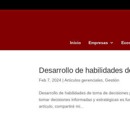
Inicio
Empresas
Eco
Desarrollo de habilidades 
Feb 7, 2024
|
Artículos gerenciales
,
Gestión
Desarrollo de habilidades de toma de decisiones 
tomar decisiones informadas y estratégicas es fu
artículo, compartiré mi...