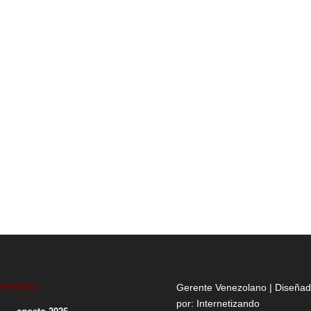
endario
Gerente Venezolano | Diseña
por:
Internetizando