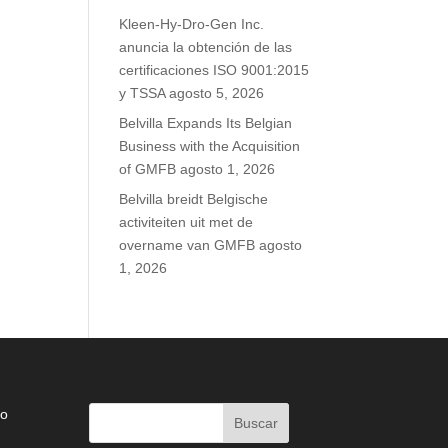
Kleen-Hy-Dro-Gen Inc.
anuncia la obtención de las
certificaciones ISO 9001:2015
y TSSA
agosto 5, 2026
Belvilla Expands Its Belgian
Business with the Acquisition
of GMFB
agosto 1, 2026
Belvilla breidt Belgische
activiteiten uit met de
overname van GMFB
agosto
1, 2026
do