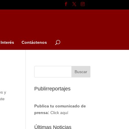
Interés
Contáctenos
Publirreportajes
es y
ste
Publica tu comunicado de
prensa:
Click aquí
Últimas Noticias