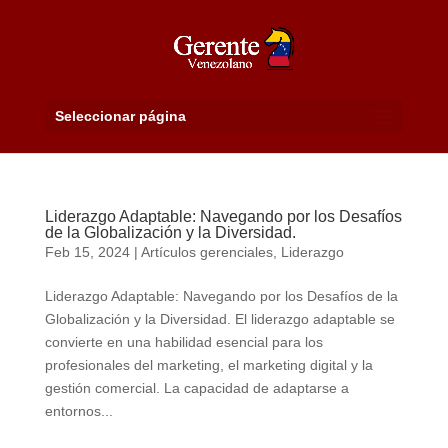
Seleccionar página
Liderazgo Adaptable: Navegando por los Desafíos
de la Globalización y la Diversidad.
Feb 15, 2024
|
Artículos gerenciales
,
Liderazgo
Liderazgo Adaptable: Navegando por los Desafíos de la
Globalización y la Diversidad. El liderazgo adaptable se
convierte en una habilidad esencial para los
profesionales del marketing, el marketing digital y la
gestión comercial. La capacidad de adaptarse a
entornos...