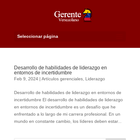
Seleccionar página
Desarrollo de habilidades de liderazgo en
entornos de incertidumbre
Feb 9, 2024
|
Artículos gerenciales
,
Liderazgo
Desarrollo de habilidades de liderazgo en entornos de
incertidumbre El desarrollo de habilidades de liderazgo
en entornos de incertidumbre es un desafío que he
enfrentado a lo largo de mi carrera profesional. En un
mundo en constante cambio, los líderes deben estar...