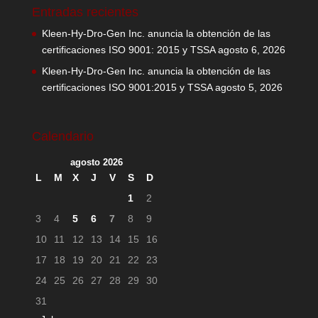
Entradas recientes
Kleen-Hy-Dro-Gen Inc. anuncia la obtención de las
certificaciones ISO 9001: 2015 y TSSA
agosto 6, 2026
Kleen-Hy-Dro-Gen Inc. anuncia la obtención de las
certificaciones ISO 9001:2015 y TSSA
agosto 5, 2026
Calendario
agosto 2026
L
M
X
J
V
S
D
1
2
3
4
5
6
7
8
9
10
11
12
13
14
15
16
17
18
19
20
21
22
23
24
25
26
27
28
29
30
31