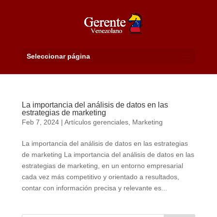
Seleccionar página
La importancia del análisis de datos en las
estrategias de marketing
Feb 7, 2024
|
Artículos gerenciales
,
Marketing
La importancia del análisis de datos en las estrategias
de marketing La importancia del análisis de datos en las
estrategias de marketing, en un entorno empresarial
cada vez más competitivo y orientado a resultados,
contar con información precisa y relevante es...