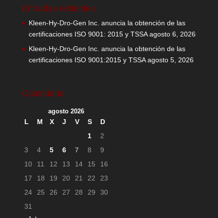
Entradas recientes
Kleen-Hy-Dro-Gen Inc. anuncia la obtención de las
certificaciones ISO 9001: 2015 y TSSA
agosto 6, 2026
Kleen-Hy-Dro-Gen Inc. anuncia la obtención de las
certificaciones ISO 9001:2015 y TSSA
agosto 5, 2026
Calendario
agosto 2026
L
M
X
J
V
S
D
1
2
3
4
5
6
7
8
9
10
11
12
13
14
15
16
17
18
19
20
21
22
23
24
25
26
27
28
29
30
31