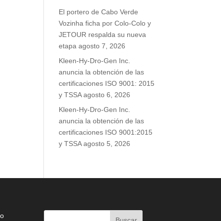
El portero de Cabo Verde
Vozinha ficha por Colo-Colo y
JETOUR respalda su nueva
etapa
agosto 7, 2026
Kleen-Hy-Dro-Gen Inc.
anuncia la obtención de las
certificaciones ISO 9001: 2015
y TSSA
agosto 6, 2026
Kleen-Hy-Dro-Gen Inc.
anuncia la obtención de las
certificaciones ISO 9001:2015
y TSSA
agosto 5, 2026
do