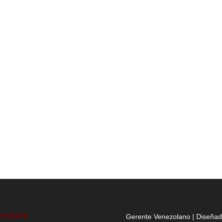
endario
Gerente Venezolano | Diseña