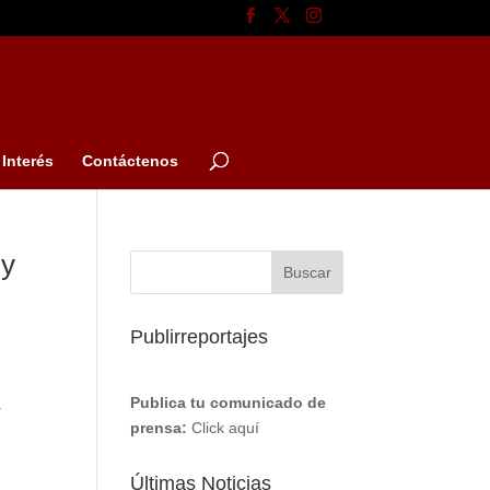
Interés
Contáctenos
 y
Publirreportajes
a
Publica tu comunicado de
a
prensa:
Click aquí
Últimas Noticias