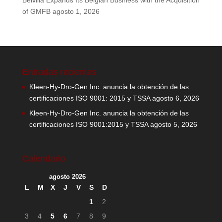
Belvilla Expands Its Belgian Business with the Acquisition
of GMFB
agosto 1, 2026
Entradas recientes
Kleen-Hy-Dro-Gen Inc. anuncia la obtención de las
certificaciones ISO 9001: 2015 y TSSA
agosto 6, 2026
Kleen-Hy-Dro-Gen Inc. anuncia la obtención de las
certificaciones ISO 9001:2015 y TSSA
agosto 5, 2026
Calendario
agosto 2026
L
M
X
J
V
S
D
1
2
3
4
5
6
7
8
9