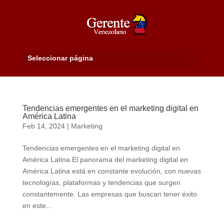
Seleccionar página
Tendencias emergentes en el marketing digital en
América Latina
Feb 14, 2024
|
Marketing
Tendencias emergentes en el marketing digital en
América Latina El panorama del marketing digital en
América Latina está en constante evolución, con nuevas
tecnologías, plataformas y tendencias que surgen
constantemente. Las empresas que buscan tener éxito
en este...